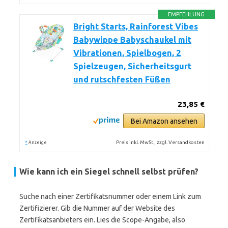
EMPFEHLUNG
Bright Starts, Rainforest Vibes
Babywippe Babyschaukel mit
Vibrationen, Spielbogen, 2
Spielzeugen, Sicherheitsgurt
und rutschfesten Füßen
23,85 €
Bei Amazon ansehen
*
Preis inkl. MwSt., zzgl. Versandkosten
Anzeige
Wie kann ich ein Siegel schnell selbst prüfen?
Suche nach einer Zertifikatsnummer oder einem Link zum
Zertifizierer. Gib die Nummer auf der Website des
Zertifikatsanbieters ein. Lies die Scope-Angabe, also