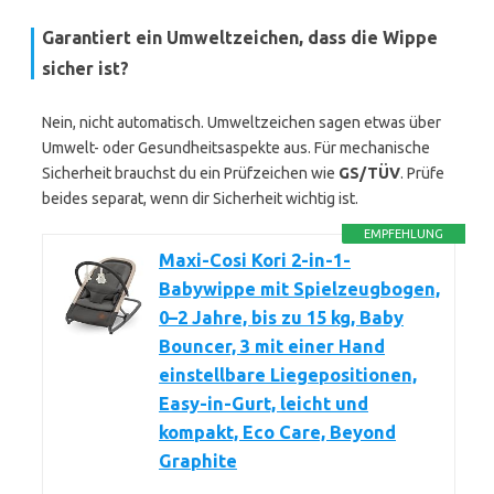
Garantiert ein Umweltzeichen, dass die Wippe
sicher ist?
Nein, nicht automatisch. Umweltzeichen sagen etwas über
Umwelt- oder Gesundheitsaspekte aus. Für mechanische
Sicherheit brauchst du ein Prüfzeichen wie
GS/TÜV
. Prüfe
beides separat, wenn dir Sicherheit wichtig ist.
EMPFEHLUNG
Maxi-Cosi Kori 2-in-1-
Babywippe mit Spielzeugbogen,
0–2 Jahre, bis zu 15 kg, Baby
Bouncer, 3 mit einer Hand
einstellbare Liegepositionen,
Easy-in-Gurt, leicht und
kompakt, Eco Care, Beyond
Graphite