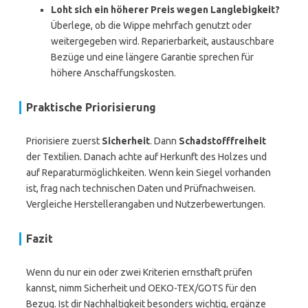
Loht sich ein höherer Preis wegen Langlebigkeit?
Überlege, ob die Wippe mehrfach genutzt oder
weitergegeben wird. Reparierbarkeit, austauschbare
Bezüge und eine längere Garantie sprechen für
höhere Anschaffungskosten.
Praktische Priorisierung
Priorisiere zuerst
Sicherheit
. Dann
Schadstofffreiheit
der Textilien. Danach achte auf Herkunft des Holzes und
auf Reparaturmöglichkeiten. Wenn kein Siegel vorhanden
ist, frag nach technischen Daten und Prüfnachweisen.
Vergleiche Herstellerangaben und Nutzerbewertungen.
Fazit
Wenn du nur ein oder zwei Kriterien ernsthaft prüfen
kannst, nimm Sicherheit und OEKO-TEX/GOTS für den
Bezug. Ist dir Nachhaltigkeit besonders wichtig, ergänze