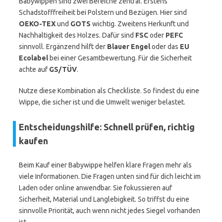
Babywippen sind zwei Bereiche zentral. Erstens
Schadstofffreiheit bei Polstern und Bezügen. Hier sind
OEKO-TEX
und
GOTS
wichtig. Zweitens Herkunft und
Nachhaltigkeit des Holzes. Dafür sind
FSC
oder
PEFC
sinnvoll. Ergänzend hilft der
Blauer Engel
oder das
EU
Ecolabel
bei einer Gesamtbewertung. Für die Sicherheit
achte auf
GS/TÜV
.
Nutze diese Kombination als Checkliste. So findest du eine
Wippe, die sicher ist und die Umwelt weniger belastet.
Entscheidungshilfe: Schnell prüfen, richtig
kaufen
Beim Kauf einer Babywippe helfen klare Fragen mehr als
viele Informationen. Die Fragen unten sind für dich leicht im
Laden oder online anwendbar. Sie fokussieren auf
Sicherheit, Material und Langlebigkeit. So triffst du eine
sinnvolle Priorität, auch wenn nicht jedes Siegel vorhanden