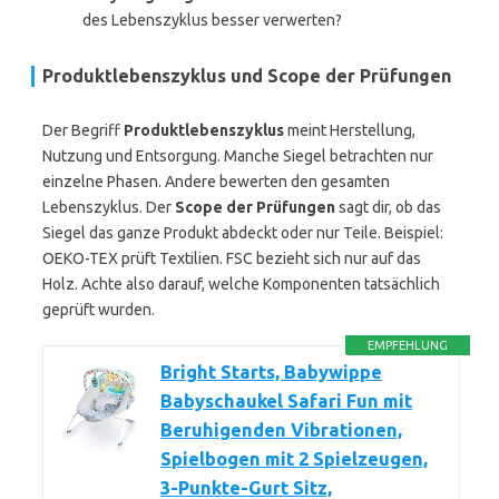
des Lebenszyklus besser verwerten?
Produktlebenszyklus und Scope der Prüfungen
Der Begriff
Produktlebenszyklus
meint Herstellung,
Nutzung und Entsorgung. Manche Siegel betrachten nur
einzelne Phasen. Andere bewerten den gesamten
Lebenszyklus. Der
Scope der Prüfungen
sagt dir, ob das
Siegel das ganze Produkt abdeckt oder nur Teile. Beispiel:
OEKO-TEX prüft Textilien. FSC bezieht sich nur auf das
Holz. Achte also darauf, welche Komponenten tatsächlich
geprüft wurden.
EMPFEHLUNG
Bright Starts, Babywippe
Babyschaukel Safari Fun mit
Beruhigenden Vibrationen,
Spielbogen mit 2 Spielzeugen,
3-Punkte-Gurt Sitz,