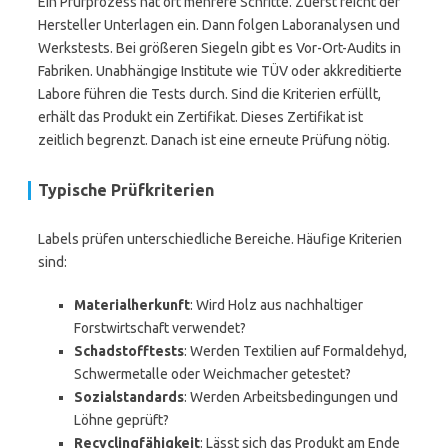
Ein Prüfprozess hat oft mehrere Schritte. Zuerst reicht der
Hersteller Unterlagen ein. Dann folgen Laboranalysen und
Werkstests. Bei größeren Siegeln gibt es Vor-Ort-Audits in
Fabriken. Unabhängige Institute wie TÜV oder akkreditierte
Labore führen die Tests durch. Sind die Kriterien erfüllt,
erhält das Produkt ein Zertifikat. Dieses Zertifikat ist
zeitlich begrenzt. Danach ist eine erneute Prüfung nötig.
Typische Prüfkriterien
Labels prüfen unterschiedliche Bereiche. Häufige Kriterien
sind:
Materialherkunft
: Wird Holz aus nachhaltiger
Forstwirtschaft verwendet?
Schadstofftests
: Werden Textilien auf Formaldehyd,
Schwermetalle oder Weichmacher getestet?
Sozialstandards
: Werden Arbeitsbedingungen und
Löhne geprüft?
Recyclingfähigkeit
: Lässt sich das Produkt am Ende