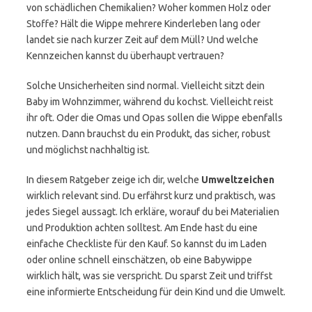
von schädlichen Chemikalien? Woher kommen Holz oder
Stoffe? Hält die Wippe mehrere Kinderleben lang oder
landet sie nach kurzer Zeit auf dem Müll? Und welche
Kennzeichen kannst du überhaupt vertrauen?
Solche Unsicherheiten sind normal. Vielleicht sitzt dein
Baby im Wohnzimmer, während du kochst. Vielleicht reist
ihr oft. Oder die Omas und Opas sollen die Wippe ebenfalls
nutzen. Dann brauchst du ein Produkt, das sicher, robust
und möglichst nachhaltig ist.
In diesem Ratgeber zeige ich dir, welche
Umweltzeichen
wirklich relevant sind. Du erfährst kurz und praktisch, was
jedes Siegel aussagt. Ich erkläre, worauf du bei Materialien
und Produktion achten solltest. Am Ende hast du eine
einfache Checkliste für den Kauf. So kannst du im Laden
oder online schnell einschätzen, ob eine Babywippe
wirklich hält, was sie verspricht. Du sparst Zeit und triffst
eine informierte Entscheidung für dein Kind und die Umwelt.