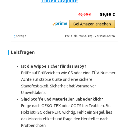
Tinted Graphite
49,99 €
39,99 €
Bei Amazon ansehen
*
Preis inkl. MwSt., zzgl. Versandkosten
Anzeige
Leitfragen
Ist die Wippe sicher für das Baby?
Prüfe auf Prüfzeichen wie GS oder eine TÜV-Nummer.
Achte auf stabile Gurte und eine sichere
Standfestigkeit. Sicherheit hat Vorrang vor
Umweltlabels.
Sind Stoffe und Materialien unbedenklich?
Frage nach OEKO-TEX oder GOTS bei Textilien. Bei
Holz ist FSC oder PEFC wichtig. Fehlt ein Siegel, lies
das Materialetikett und frage den Hersteller nach
Prüfberichten.