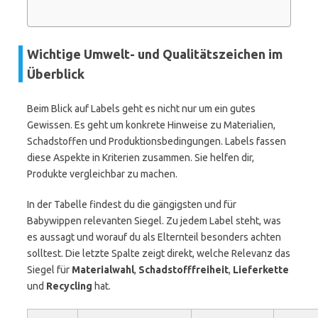
Wichtige Umwelt- und Qualitätszeichen im
Überblick
Beim Blick auf Labels geht es nicht nur um ein gutes
Gewissen. Es geht um konkrete Hinweise zu Materialien,
Schadstoffen und Produktionsbedingungen. Labels fassen
diese Aspekte in Kriterien zusammen. Sie helfen dir,
Produkte vergleichbar zu machen.
In der Tabelle findest du die gängigsten und für
Babywippen relevanten Siegel. Zu jedem Label steht, was
es aussagt und worauf du als Elternteil besonders achten
solltest. Die letzte Spalte zeigt direkt, welche Relevanz das
Siegel für
Materialwahl
,
Schadstofffreiheit
,
Lieferkette
und
Recycling
hat.