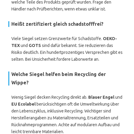
welche Teile des Produkts geprüft wurden. Frage den
Händler nach Prüfberichten, wenn etwas unklar ist.
Heißt zertifiziert gleich schadstofffrei?
Viele Siegel setzen Grenzwerte für Schadstoffe.
OEKO-
TEX
und
GOTS
sind dafür bekannt. Sie reduzieren das
Risiko deutlich. Ein hundertprozentiges Versprechen gibt es
selten. Bei Unsicherheit fordere Laborwerte an.
Welche Siegel helfen beim Recycling der
Wippe?
Wenig Siegel decken Recycling direkt ab.
Blauer Engel
und
EU Ecolabel
berücksichtigen oft die Umweltwirkung über
den Lebenszyklus, inklusive Recycling. Wichtiger sind
Herstellerangaben zu Materialtrennung, Ersatzteilen und
Rücknahmeprogrammen. Achte auf modularen Aufbau und
leicht trennbare Materialien.