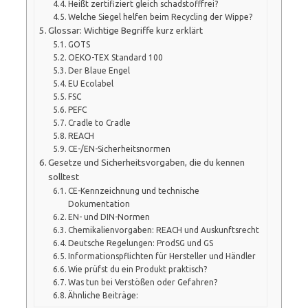
Heißt zertifiziert gleich schadstofffrei?
Welche Siegel helfen beim Recycling der Wippe?
Glossar: Wichtige Begriffe kurz erklärt
GOTS
OEKO-TEX Standard 100
Der Blaue Engel
EU Ecolabel
FSC
PEFC
Cradle to Cradle
REACH
CE-/EN-Sicherheitsnormen
Gesetze und Sicherheitsvorgaben, die du kennen
solltest
CE-Kennzeichnung und technische
Dokumentation
EN- und DIN-Normen
Chemikalienvorgaben: REACH und Auskunftsrecht
Deutsche Regelungen: ProdSG und GS
Informationspflichten für Hersteller und Händler
Wie prüfst du ein Produkt praktisch?
Was tun bei Verstößen oder Gefahren?
Ähnliche Beiträge: