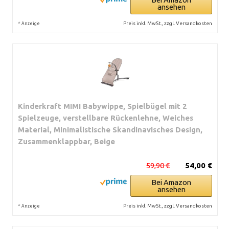
ansehen
*
Preis inkl. MwSt., zzgl. Versandkosten
Anzeige
Kinderkraft MIMI Babywippe, Spielbügel mit 2
Spielzeuge, verstellbare Rückenlehne, Weiches
Material, Minimalistische Skandinavisches Design,
Zusammenklappbar, Beige
59,90 €
54,00 €
Bei Amazon
ansehen
*
Preis inkl. MwSt., zzgl. Versandkosten
Anzeige