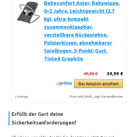
Bebeconfort Aster, Babywippe,
0–2 Jahre, Leichtgewicht (2,7
kg), ultra-kompakt
zusammenklappbar,
verstellbare Rückenlehne,
Polsterkissen, abnehmbarer
Spielbogen, 3-Punkt-Gurt,
Tinted Graphite
49,99 €
39,99 €
Bei Amazon ansehen
*
Preis inkl. MwSt., zzgl. Versandkosten
Anzeige
Erfüllt der Gurt deine
Sicherheitsanforderungen?