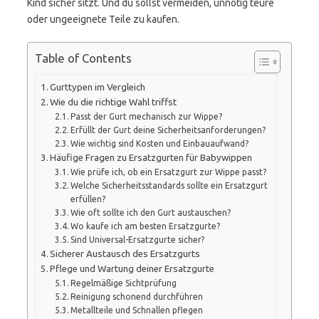
Kind sicher sitzt. Und du sollst vermeiden, unnötig teure
oder ungeeignete Teile zu kaufen.
Table of Contents
Gurttypen im Vergleich
Wie du die richtige Wahl triffst
Passt der Gurt mechanisch zur Wippe?
Erfüllt der Gurt deine Sicherheitsanforderungen?
Wie wichtig sind Kosten und Einbauaufwand?
Häufige Fragen zu Ersatzgurten für Babywippen
Wie prüfe ich, ob ein Ersatzgurt zur Wippe passt?
Welche Sicherheitsstandards sollte ein Ersatzgurt
erfüllen?
Wie oft sollte ich den Gurt austauschen?
Wo kaufe ich am besten Ersatzgurte?
Sind Universal-Ersatzgurte sicher?
Sicherer Austausch des Ersatzgurts
Pflege und Wartung deiner Ersatzgurte
Regelmäßige Sichtprüfung
Reinigung schonend durchführen
Metallteile und Schnallen pflegen