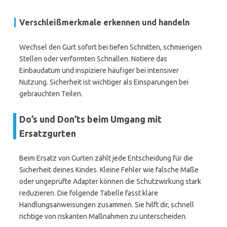
Verschleißmerkmale erkennen und handeln
Wechsel den Gurt sofort bei tiefen Schnitten, schmierigen
Stellen oder verformten Schnallen. Notiere das
Einbaudatum und inspiziere häufiger bei intensiver
Nutzung. Sicherheit ist wichtiger als Einsparungen bei
gebrauchten Teilen.
Do’s und Don’ts beim Umgang mit
Ersatzgurten
Beim Ersatz von Gurten zählt jede Entscheidung für die
Sicherheit deines Kindes. Kleine Fehler wie falsche Maße
oder ungeprüfte Adapter können die Schutzwirkung stark
reduzieren. Die folgende Tabelle fasst klare
Handlungsanweisungen zusammen. Sie hilft dir, schnell
richtige von riskanten Maßnahmen zu unterscheiden.