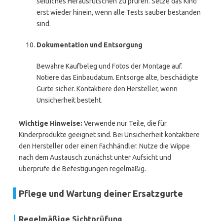
seitliches Herausrutschen zu prüfen. Setze das Kind
erst wieder hinein, wenn alle Tests sauber bestanden
sind.
Dokumentation und Entsorgung
Bewahre Kaufbeleg und Fotos der Montage auf.
Notiere das Einbaudatum. Entsorge alte, beschädigte
Gurte sicher. Kontaktiere den Hersteller, wenn
Unsicherheit besteht.
Wichtige Hinweise:
Verwende nur Teile, die für
Kinderprodukte geeignet sind. Bei Unsicherheit kontaktiere
den Hersteller oder einen Fachhändler. Nutze die Wippe
nach dem Austausch zunächst unter Aufsicht und
überprüfe die Befestigungen regelmäßig.
Pflege und Wartung deiner Ersatzgurte
Regelmäßige Sichtprüfung