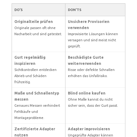
DO’S
DON’TS
Originalteile prüfen
Unsichere Provisorien
verwenden
Originale passen oft ohne
Nacharbeit und sind getestet.
Improvisierte Lösungen können
versagen und sind meist nicht
geprüft.
Gurt regelmäßig
Beschädigte Gurte
inspizieren
weiterverwenden
Sichtkontrollen entdecken
Risse oder defekte Schnallen
Abrieb und Schäden
erhöhen das Unfallrisiko.
frühzeitig.
Maße und Schnallentyp
Blind online kaufen
messen
Ohne Maße kannst du nicht
Genaues Messen verhindert
sicher sein, dass der Gurt passt.
Fehlkäufe und
Montageprobleme.
Zertifizierte Adapter
Adapter improvisieren
nutzen
Ungeprüfte Adapter können