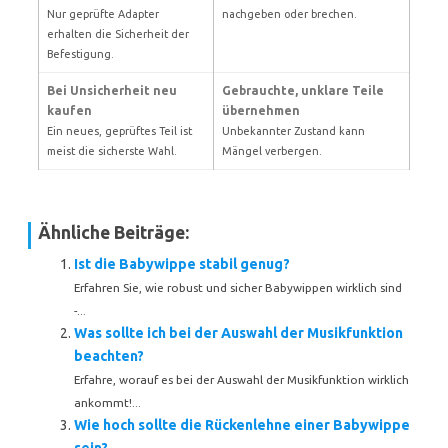
Nur geprüfte Adapter
nachgeben oder brechen.
erhalten die Sicherheit der
Befestigung.
Bei Unsicherheit neu
Gebrauchte, unklare Teile
kaufen
übernehmen
Ein neues, geprüftes Teil ist
Unbekannter Zustand kann
meist die sicherste Wahl.
Mängel verbergen.
Ähnliche Beiträge:
Ist die Babywippe stabil genug?
Erfahren Sie, wie robust und sicher Babywippen wirklich sind
-...
Was sollte ich bei der Auswahl der Musikfunktion
beachten?
Erfahre, worauf es bei der Auswahl der Musikfunktion wirklich
ankommt!...
Wie hoch sollte die Rückenlehne einer Babywippe