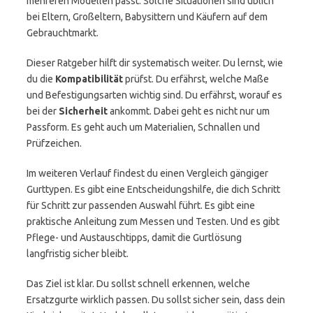
mehreren Modellen passt. Solche Situationen sind üblich
bei Eltern, Großeltern, Babysittern und Käufern auf dem
Gebrauchtmarkt.
Dieser Ratgeber hilft dir systematisch weiter. Du lernst, wie
du die
Kompatibilität
prüfst. Du erfährst, welche Maße
und Befestigungsarten wichtig sind. Du erfährst, worauf es
bei der
Sicherheit
ankommt. Dabei geht es nicht nur um
Passform. Es geht auch um Materialien, Schnallen und
Prüfzeichen.
Im weiteren Verlauf findest du einen Vergleich gängiger
Gurttypen. Es gibt eine Entscheidungshilfe, die dich Schritt
für Schritt zur passenden Auswahl führt. Es gibt eine
praktische Anleitung zum Messen und Testen. Und es gibt
Pflege- und Austauschtipps, damit die Gurtlösung
langfristig sicher bleibt.
Das Ziel ist klar. Du sollst schnell erkennen, welche
Ersatzgurte wirklich passen. Du sollst sicher sein, dass dein