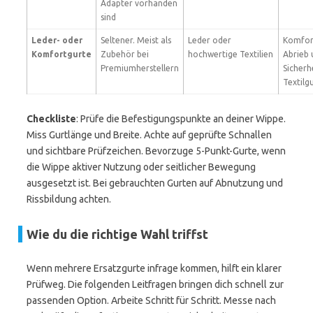
Adapter vorhanden
sind
Leder- oder
Seltener. Meist als
Leder oder
Komfort
Komfortgurte
Zubehör bei
hochwertige Textilien
Abrieb 
Premiumherstellern
Sicherh
Textilgu
Checkliste
: Prüfe die Befestigungspunkte an deiner Wippe.
Miss Gurtlänge und Breite. Achte auf geprüfte Schnallen
und sichtbare Prüfzeichen. Bevorzuge 5-Punkt-Gurte, wenn
die Wippe aktiver Nutzung oder seitlicher Bewegung
ausgesetzt ist. Bei gebrauchten Gurten auf Abnutzung und
Rissbildung achten.
Wie du die richtige Wahl triffst
Wenn mehrere Ersatzgurte infrage kommen, hilft ein klarer
Prüfweg. Die folgenden Leitfragen bringen dich schnell zur
passenden Option. Arbeite Schritt für Schritt. Messe nach