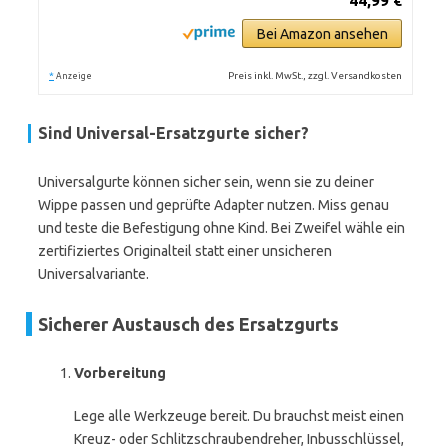
44,99 €
Bei Amazon ansehen
*
Preis inkl. MwSt., zzgl. Versandkosten
Anzeige
Sind Universal-Ersatzgurte sicher?
Universalgurte können sicher sein, wenn sie zu deiner
Wippe passen und geprüfte Adapter nutzen. Miss genau
und teste die Befestigung ohne Kind. Bei Zweifel wähle ein
zertifiziertes Originalteil statt einer unsicheren
Universalvariante.
Sicherer Austausch des Ersatzgurts
Vorbereitung
Lege alle Werkzeuge bereit. Du brauchst meist einen
Kreuz- oder Schlitzschraubendreher, Inbusschlüssel,