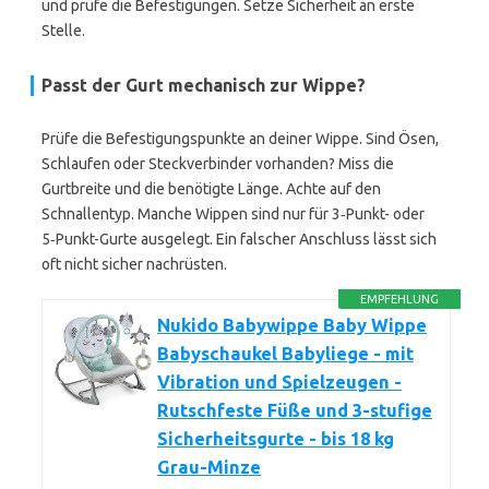
und prüfe die Befestigungen. Setze Sicherheit an erste
Stelle.
Passt der Gurt mechanisch zur Wippe?
Prüfe die Befestigungspunkte an deiner Wippe. Sind Ösen,
Schlaufen oder Steckverbinder vorhanden? Miss die
Gurtbreite und die benötigte Länge. Achte auf den
Schnallentyp. Manche Wippen sind nur für 3‑Punkt- oder
5‑Punkt-Gurte ausgelegt. Ein falscher Anschluss lässt sich
oft nicht sicher nachrüsten.
EMPFEHLUNG
Nukido Babywippe Baby Wippe
Babyschaukel Babyliege - mit
Vibration und Spielzeugen -
Rutschfeste Füße und 3-stufige
Sicherheitsgurte - bis 18 kg
Grau-Minze