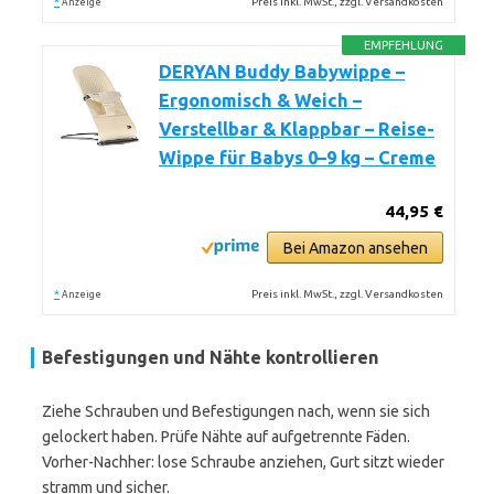
*
Preis inkl. MwSt., zzgl. Versandkosten
Anzeige
EMPFEHLUNG
DERYAN Buddy Babywippe –
Ergonomisch & Weich –
Verstellbar & Klappbar – Reise-
Wippe für Babys 0–9 kg – Creme
44,95 €
Bei Amazon ansehen
*
Preis inkl. MwSt., zzgl. Versandkosten
Anzeige
Befestigungen und Nähte kontrollieren
Ziehe Schrauben und Befestigungen nach, wenn sie sich
gelockert haben. Prüfe Nähte auf aufgetrennte Fäden.
Vorher-Nachher: lose Schraube anziehen, Gurt sitzt wieder
stramm und sicher.