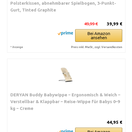
Polsterkissen, abnehmbarer Spielbogen, 3-Punkt-
Gurt, Tinted Graphite
49,99 €
39,99 €
Bei Amazon
ansehen
*
Preis inkl. MwSt., zzgl. Versandkosten
Anzeige
DERYAN Buddy Babywippe – Ergonomisch & Weich –
Verstellbar & Klappbar – Reise-Wippe für Babys 0–9
kg – Creme
44,95 €
Bei Amazon