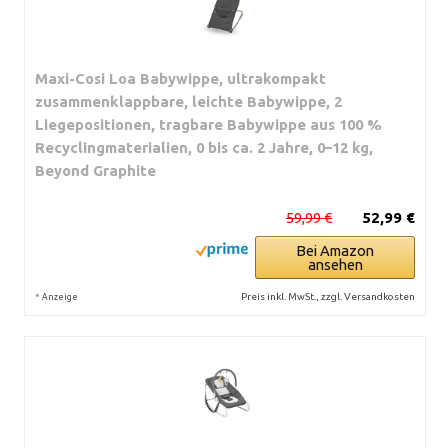
Maxi-Cosi Loa Babywippe, ultrakompakt
zusammenklappbare, leichte Babywippe, 2
Liegepositionen, tragbare Babywippe aus 100 %
Recyclingmaterialien, 0 bis ca. 2 Jahre, 0–12 kg,
Beyond Graphite
59,99 €
52,99 €
Bei Amazon
ansehen
*
Preis inkl. MwSt., zzgl. Versandkosten
Anzeige