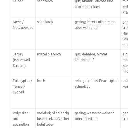
Leinen
sehr hoch
gut; nimmt Feuchte und
mit
trocknet schnell
kni
Pfl
Mesh /
sehr hoch
gering; leitet Luft, nimmt
ger
Netzgewebe
aber wenig auf
tro
Han
Fe
em
Jersey
mittel bis hoch
gut; dehnbar, nimmt
ein
(Baumwoll-
Feuchte auf
ma
Stretch)
kan
Tr
Eukalyptus /
hoch
sehr gut; leitet Feuchtigkeit
mäß
Tencel-
schnell ab
kei
Lyocell
Polyester
variabel; oft niedrig
gering; wasserabweisend
ger
mit
bis mittel, außer bei
oder ableitend
sch
speziellen
belüfteten