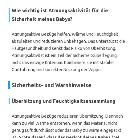
Wie wichtig ist Atmungsaktivität für die
Sicherheit meines Babys?
Atmungsaktive Bezüge helfen, Wärme und Feuchtigkeit
abzuleiten und reduzieren Unbehagen. Das unterstützt die
Hautgesundheit und senkt das Risiko von Überhitzung.
Atmungsaktivität ist ein Teil der Sicherheitsüberlegung,
nicht das einzige Kriterium. Kombiniere sie mit stabiler
Gurtführung und korrekter Nutzung der Wippe.
Sicherheits- und Warnhinweise
Überhitzung und Feuchtigkeitsansammlung
Atmungsaktive Bezüge reduzieren Überhitzung. Dennoch
kann zu viel Wärme entstehen, wenn das Material nicht
genug Luft durchlässt oder das Baby zu warm eingepackt
ist.
Achte darauf, dass das Gesicht deines Babys frei