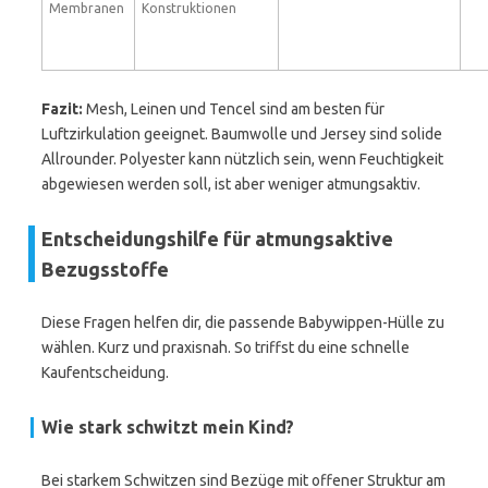
Membranen
Konstruktionen
Fazit:
Mesh, Leinen und Tencel sind am besten für
Luftzirkulation geeignet. Baumwolle und Jersey sind solide
Allrounder. Polyester kann nützlich sein, wenn Feuchtigkeit
abgewiesen werden soll, ist aber weniger atmungsaktiv.
Entscheidungshilfe für atmungsaktive
Bezugsstoffe
Diese Fragen helfen dir, die passende Babywippen-Hülle zu
wählen. Kurz und praxisnah. So triffst du eine schnelle
Kaufentscheidung.
Wie stark schwitzt mein Kind?
Bei starkem Schwitzen sind Bezüge mit offener Struktur am