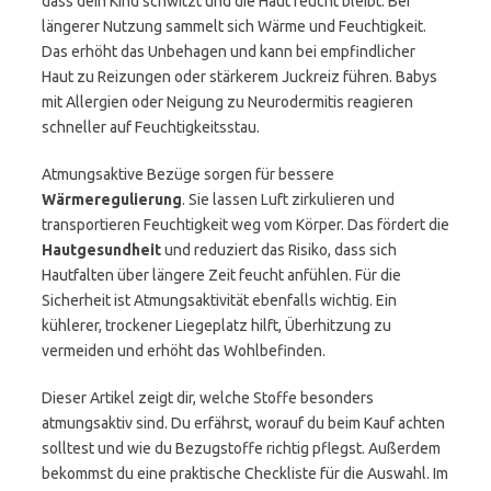
dass dein Kind schwitzt und die Haut feucht bleibt. Bei
längerer Nutzung sammelt sich Wärme und Feuchtigkeit.
Das erhöht das Unbehagen und kann bei empfindlicher
Haut zu Reizungen oder stärkerem Juckreiz führen. Babys
mit Allergien oder Neigung zu Neurodermitis reagieren
schneller auf Feuchtigkeitsstau.
Atmungsaktive Bezüge sorgen für bessere
Wärmeregulierung
. Sie lassen Luft zirkulieren und
transportieren Feuchtigkeit weg vom Körper. Das fördert die
Hautgesundheit
und reduziert das Risiko, dass sich
Hautfalten über längere Zeit feucht anfühlen. Für die
Sicherheit ist Atmungsaktivität ebenfalls wichtig. Ein
kühlerer, trockener Liegeplatz hilft, Überhitzung zu
vermeiden und erhöht das Wohlbefinden.
Dieser Artikel zeigt dir, welche Stoffe besonders
atmungsaktiv sind. Du erfährst, worauf du beim Kauf achten
solltest und wie du Bezugstoffe richtig pflegst. Außerdem
bekommst du eine praktische Checkliste für die Auswahl. Im