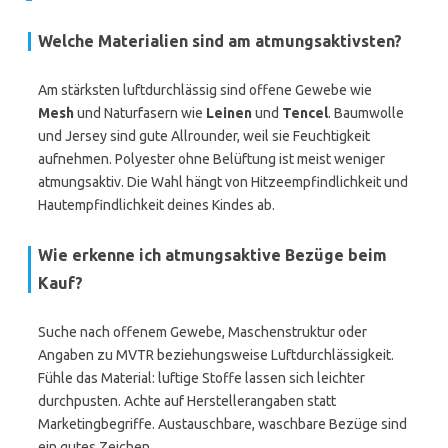
Welche Materialien sind am atmungsaktivsten?
Am stärksten luftdurchlässig sind offene Gewebe wie
Mesh
und Naturfasern wie
Leinen
und
Tencel
. Baumwolle
und Jersey sind gute Allrounder, weil sie Feuchtigkeit
aufnehmen. Polyester ohne Belüftung ist meist weniger
atmungsaktiv. Die Wahl hängt von Hitzeempfindlichkeit und
Hautempfindlichkeit deines Kindes ab.
Wie erkenne ich atmungsaktive Bezüge beim
Kauf?
Suche nach offenem Gewebe, Maschenstruktur oder
Angaben zu MVTR beziehungsweise Luftdurchlässigkeit.
Fühle das Material: luftige Stoffe lassen sich leichter
durchpusten. Achte auf Herstellerangaben statt
Marketingbegriffe. Austauschbare, waschbare Bezüge sind
ein gutes Zeichen.