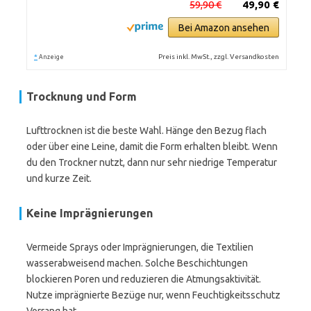
59,90 €
49,90 €
Bei Amazon ansehen
*
Preis inkl. MwSt., zzgl. Versandkosten
Anzeige
Trocknung und Form
Lufttrocknen ist die beste Wahl. Hänge den Bezug flach
oder über eine Leine, damit die Form erhalten bleibt. Wenn
du den Trockner nutzt, dann nur sehr niedrige Temperatur
und kurze Zeit.
Keine Imprägnierungen
Vermeide Sprays oder Imprägnierungen, die Textilien
wasserabweisend machen. Solche Beschichtungen
blockieren Poren und reduzieren die Atmungsaktivität.
Nutze imprägnierte Bezüge nur, wenn Feuchtigkeitsschutz