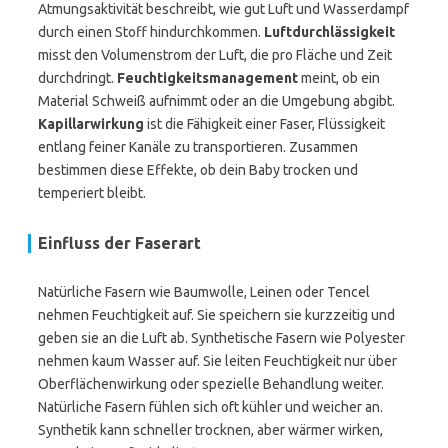
Atmungsaktivität beschreibt, wie gut Luft und Wasserdampf
durch einen Stoff hindurchkommen.
Luftdurchlässigkeit
misst den Volumenstrom der Luft, die pro Fläche und Zeit
durchdringt.
Feuchtigkeitsmanagement
meint, ob ein
Material Schweiß aufnimmt oder an die Umgebung abgibt.
Kapillarwirkung
ist die Fähigkeit einer Faser, Flüssigkeit
entlang feiner Kanäle zu transportieren. Zusammen
bestimmen diese Effekte, ob dein Baby trocken und
temperiert bleibt.
Einfluss der Faserart
Natürliche Fasern wie Baumwolle, Leinen oder Tencel
nehmen Feuchtigkeit auf. Sie speichern sie kurzzeitig und
geben sie an die Luft ab. Synthetische Fasern wie Polyester
nehmen kaum Wasser auf. Sie leiten Feuchtigkeit nur über
Oberflächenwirkung oder spezielle Behandlung weiter.
Natürliche Fasern fühlen sich oft kühler und weicher an.
Synthetik kann schneller trocknen, aber wärmer wirken,