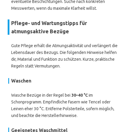
eventuelle Beschichtungen. Suche nach konkreten
Messwerten, wenn du maximale Klarheit willst.
Pflege- und Wartungstipps für
atmungsaktive Bezüge
Gute Pflege erhält die Atmungsaktivität und verlängert die
Lebensdauer des Bezugs. Die folgenden Hinweise helfen
dir, Material und Funktion zu schützen. Kurze, praktische
Regeln statt Vermutungen.
Waschen
Wasche Bezüge in der Regel bei
30–40 °C
im
Schonprogramm. Empfindliche Fasern wie Tencel oder
Leinen eher 30 °C. Entferne Polsterteile, sofern möglich,
und beachte die Herstellerhinweise.
Geeignetes Waschmittel