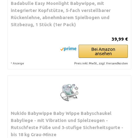
Badabulle Easy Moonlight Babywippe, mit
integrierter Kopfstütze, 5-fach verstellbarer
Rückenlehne, abnehmbarem Spielbogen und
Sitzbezug, 1 Stück (1er Pack)
39,99 €
Bei Amazon
ansehen
*
Preis inkl. MwSt., zzgl. Versandkosten
Anzeige
Nukido Babywippe Baby Wippe Babyschaukel
Babyliege - mit Vibration und Spielzeugen -
Rutschfeste Füße und 3-stufige Sicherheitsgurte -
bis 18 kg Grau-Minze