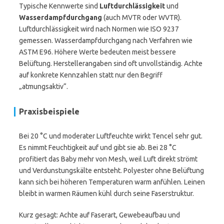
Typische Kennwerte sind
Luftdurchlässigkeit
und
Wasserdampfdurchgang
(auch MVTR oder WVTR).
Luftdurchlässigkeit wird nach Normen wie ISO 9237
gemessen. Wasserdampfdurchgang nach Verfahren wie
ASTM E96. Höhere Werte bedeuten meist bessere
Belüftung. Herstellerangaben sind oft unvollständig. Achte
auf konkrete Kennzahlen statt nur den Begriff
„atmungsaktiv“.
Praxisbeispiele
Bei 20 °C und moderater Luftfeuchte wirkt Tencel sehr gut.
Es nimmt Feuchtigkeit auf und gibt sie ab. Bei 28 °C
profitiert das Baby mehr von Mesh, weil Luft direkt strömt
und Verdunstungskälte entsteht. Polyester ohne Belüftung
kann sich bei höheren Temperaturen warm anfühlen. Leinen
bleibt in warmen Räumen kühl durch seine Faserstruktur.
Kurz gesagt: Achte auf Faserart, Gewebeaufbau und