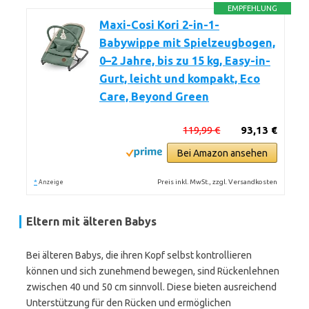
EMPFEHLUNG
Maxi-Cosi Kori 2-in-1-
Babywippe mit Spielzeugbogen,
0–2 Jahre, bis zu 15 kg, Easy-in-
Gurt, leicht und kompakt, Eco
Care, Beyond Green
119,99 €
93,13 €
Bei Amazon ansehen
*
Preis inkl. MwSt., zzgl. Versandkosten
Anzeige
Eltern mit älteren Babys
Bei älteren Babys, die ihren Kopf selbst kontrollieren
können und sich zunehmend bewegen, sind Rückenlehnen
zwischen 40 und 50 cm sinnvoll. Diese bieten ausreichend
Unterstützung für den Rücken und ermöglichen