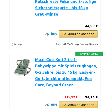
Rutschfeste Füße und 3-stufige
Sicherheitsgurte - bis 18 kg
Grau-Minze
44,99 €
Bei Amazon ansehen
*
Preis inkl. MwSt., zzgl. Versandkosten
Anzeige
EMPFEHLUNG
Maxi-Cosi Kori 2-in-1-
Babywippe mit Spielzeugbogen,
0–2 Jahre, bis zu 15 kg, Easy-in-
Gurt, leicht und kompakt, Eco
Care, Beyond Green
119,99 €
93,13 €
Bei Amazon ansehen