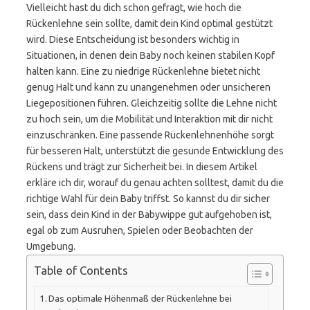
Vielleicht hast du dich schon gefragt, wie hoch die
Rückenlehne sein sollte, damit dein Kind optimal gestützt
wird. Diese Entscheidung ist besonders wichtig in
Situationen, in denen dein Baby noch keinen stabilen Kopf
halten kann. Eine zu niedrige Rückenlehne bietet nicht
genug Halt und kann zu unangenehmen oder unsicheren
Liegepositionen führen. Gleichzeitig sollte die Lehne nicht
zu hoch sein, um die Mobilität und Interaktion mit dir nicht
einzuschränken. Eine passende Rückenlehnenhöhe sorgt
für besseren Halt, unterstützt die gesunde Entwicklung des
Rückens und trägt zur Sicherheit bei. In diesem Artikel
erkläre ich dir, worauf du genau achten solltest, damit du die
richtige Wahl für dein Baby triffst. So kannst du dir sicher
sein, dass dein Kind in der Babywippe gut aufgehoben ist,
egal ob zum Ausruhen, Spielen oder Beobachten der
Umgebung.
Table of Contents
Das optimale Höhenmaß der Rückenlehne bei