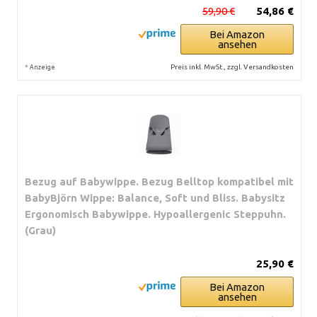
59,90 €
54,86 €
Bei Amazon
ansehen
*
Preis inkl. MwSt., zzgl. Versandkosten
Anzeige
Bezug auf Babywippe. Bezug Belltop kompatibel mit
BabyBjörn Wippe: Balance, Soft und Bliss. Babysitz
Ergonomisch Babywippe. Hypoallergenic Steppuhn.
(Grau)
25,90 €
Bei Amazon
ansehen