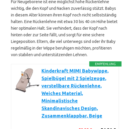
Für Neugeborene ist eine möglichst hohe Rückenlehne
wichtig, die den Kopf und Nacken zuverlässig stützt. Babys
in diesem Alter können ihren Kopf noch nicht selbstständig
halten. Eine Rückenlehne mit etwa 30 bis 40 cm Höhe bietet
hier optimalen Halt. Sie verhindert, dass der Kopf nach
hinten oder zur Seite fällt, und sorgt für eine sichere
Liegeposition. Eltern, die viel unterwegs sind oder ihr Baby
regelmäßig in der Wippe beruhigen möchten, profitieren
von stabilen und unterstützenden Lehnen.
EMPFEHLUNG
Kinderkraft MIMI Babywippe,
Spielbügel mit 2 Spielzeuge,
verstellbare Rückenlehne,
Weiches Material,
Minimalistische
Skandinavisches Design,
Zusammenklappbar, Beige