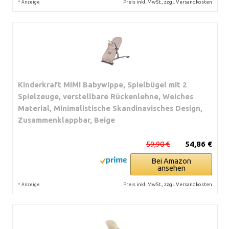
*
Preis inkl. MwSt., zzgl. Versandkosten
Anzeige
Kinderkraft MIMI Babywippe, Spielbügel mit 2
Spielzeuge, verstellbare Rückenlehne, Weiches
Material, Minimalistische Skandinavisches Design,
Zusammenklappbar, Beige
59,90 €
54,86 €
Bei Amazon
ansehen
*
Preis inkl. MwSt., zzgl. Versandkosten
Anzeige