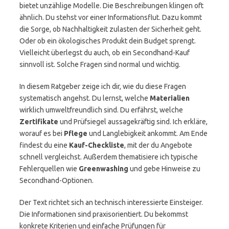
bietet unzählige Modelle. Die Beschreibungen klingen oft
ähnlich. Du stehst vor einer Informationsflut. Dazu kommt
die Sorge, ob Nachhaltigkeit zulasten der Sicherheit geht.
Oder ob ein ökologisches Produkt dein Budget sprengt.
Vielleicht überlegst du auch, ob ein Secondhand-Kauf
sinnvoll ist. Solche Fragen sind normal und wichtig.
In diesem Ratgeber zeige ich dir, wie du diese Fragen
systematisch angehst. Du lernst, welche
Materialien
wirklich umweltfreundlich sind. Du erfährst, welche
Zertifikate
und Prüfsiegel aussagekräftig sind. Ich erkläre,
worauf es bei
Pflege
und Langlebigkeit ankommt. Am Ende
findest du eine
Kauf-Checkliste
, mit der du Angebote
schnell vergleichst. Außerdem thematisiere ich typische
Fehlerquellen wie
Greenwashing
und gebe Hinweise zu
Secondhand-Optionen.
Der Text richtet sich an technisch interessierte Einsteiger.
Die Informationen sind praxisorientiert. Du bekommst
konkrete Kriterien und einfache Prüfungen für