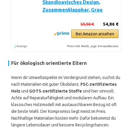
Skandinavisches Design,
Zusammenklappbar, Grau
59,90 €
54,86 €
Bei Amazon ansehen
*
Preis inkl. MwSt., zzgl. Versandkosten
Anzeige
Für ökologisch orientierte Eltern
Wenn dir Umweltaspekte im Vordergrund stehen, suchst du
nach Materialien mit guter Ökobilanz.
FSC‑zertifiziertes
Holz
und
GOTS‑zertifizierte Stoffe
sind hier sinnvoll.
Achte auf Reparaturfähigkeit und modularen Aufbau. Ein
klassisches Holzmodell mit austauschbarem Bezug ist oft
die beste Wahl. Der Kompromiss liegt meist im Preis.
Nachhaltige Materialien kosten mehr. Dafür bekommst du
längere Lebensdauer und bessere Recyclingchancen.