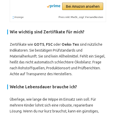
Bei Amazon ansehen
*
Preis inkl. MwSt., zzgl. Versandkosten
Anzeige
Wie wichtig sind Zertifikate für mich?
Zertifikate wie
GOTS
,
FSC
oder
Oeko‑Tex
sind nützliche
Indikatoren. Sie bestätigen Prüfstandards und
Materialherkunft. Sie sind kein Allheilmittel. Fehlt ein Siegel,
heißt das nicht automatisch schlechtere Ökobilanz. Frage
nach Rohstoffquellen, Produktionsort und Prüfberichten.
Achte auf Transparenz des Herstellers.
Welche Lebensdauer brauche ich?
Überlege, wie lange die Wippe im Einsatz sein soll. Für
mehrere Kinder lohnt sich eine robuste, reparierbare
Lösung. Wenn du nur kurz brauchst, kann ein günstiges,