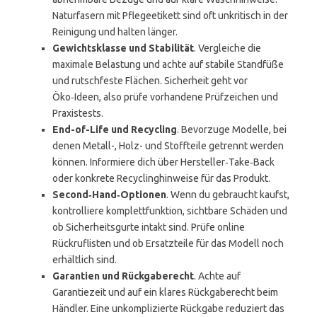
Naturfasern mit Pflegeetikett sind oft unkritisch in der
Reinigung und halten länger.
Gewichtsklasse und Stabilität
. Vergleiche die
maximale Belastung und achte auf stabile Standfüße
und rutschfeste Flächen. Sicherheit geht vor
Öko‑Ideen, also prüfe vorhandene Prüfzeichen und
Praxistests.
End-of-Life und Recycling
. Bevorzuge Modelle, bei
denen Metall-, Holz- und Stoffteile getrennt werden
können. Informiere dich über Hersteller‑Take‑Back
oder konkrete Recyclinghinweise für das Produkt.
Second‑Hand‑Optionen
. Wenn du gebraucht kaufst,
kontrolliere komplettfunktion, sichtbare Schäden und
ob Sicherheitsgurte intakt sind. Prüfe online
Rückruflisten und ob Ersatzteile für das Modell noch
erhältlich sind.
Garantien und Rückgaberecht
. Achte auf
Garantiezeit und auf ein klares Rückgaberecht beim
Händler. Eine unkomplizierte Rückgabe reduziert das