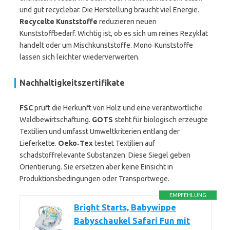
und gut recyclebar. Die Herstellung braucht viel Energie.
Recycelte Kunststoffe
reduzieren neuen
Kunststoffbedarf. Wichtig ist, ob es sich um reines Rezyklat
handelt oder um Mischkunststoffe. Mono‑Kunststoffe
lassen sich leichter wiederverwerten.
Nachhaltigkeitszertifikate
FSC
prüft die Herkunft von Holz und eine verantwortliche
Waldbewirtschaftung.
GOTS
steht für biologisch erzeugte
Textilien und umfasst Umweltkriterien entlang der
Lieferkette.
Oeko‑Tex
testet Textilien auf
schadstoffrelevante Substanzen. Diese Siegel geben
Orientierung. Sie ersetzen aber keine Einsicht in
Produktionsbedingungen oder Transportwege.
EMPFEHLUNG
Bright Starts, Babywippe
Babyschaukel Safari Fun mit