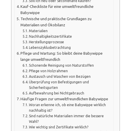
Soll ich neu oder Secondhand kaufen?
Kauf-Checkliste für eine umweltfreundliche
Babywippe
Technische und praktische Grundlagen zu
Materialien und Ökobilanz
Materialien
Nachhaltigkeitszertifikate
Herstellungsprozesse
Lebenszyklusbetrachtung
Pflege und Wartung: So bleibt deine Babywippe
lange umweltfreundlich
Schonende Reinigung von Naturstoffen
Pflege von Holzrahmen
Austausch und Waschen von Bezügen
Überprüfung von Befestigungen und
Sicherheitsgurten
Aufbewahrung bei Nichtgebrauch
Häufige Fragen zur umweltfreundlichen Babywippe
Woran erkenne ich, ob eine Babywippe wirklich
nachhaltig ist?
Sind natürliche Materialien immer die bessere
Wahl?
Wie wichtig sind Zertifikate wirklich?