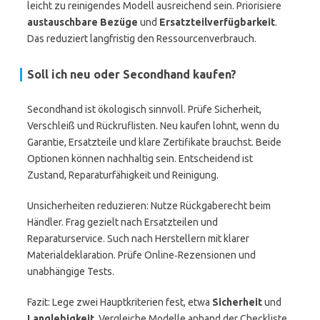
leicht zu reinigendes Modell ausreichend sein. Priorisiere
austauschbare Bezüge
und
Ersatzteilverfügbarkeit
.
Das reduziert langfristig den Ressourcenverbrauch.
Soll ich neu oder Secondhand kaufen?
Secondhand ist ökologisch sinnvoll. Prüfe Sicherheit,
Verschleiß und Rückruflisten. Neu kaufen lohnt, wenn du
Garantie, Ersatzteile und klare Zertifikate brauchst. Beide
Optionen können nachhaltig sein. Entscheidend ist
Zustand, Reparaturfähigkeit und Reinigung.
Unsicherheiten reduzieren: Nutze Rückgaberecht beim
Händler. Frag gezielt nach Ersatzteilen und
Reparaturservice. Such nach Herstellern mit klarer
Materialdeklaration. Prüfe Online‑Rezensionen und
unabhängige Tests.
Fazit: Lege zwei Hauptkriterien fest, etwa
Sicherheit
und
Langlebigkeit
. Vergleiche Modelle anhand der Checkliste