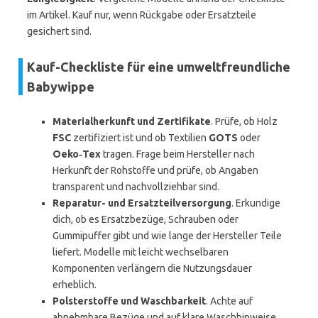
im Artikel. Kauf nur, wenn Rückgabe oder Ersatzteile
gesichert sind.
Kauf-Checkliste für eine umweltfreundliche
Babywippe
Materialherkunft und Zertifikate
. Prüfe, ob Holz
FSC
zertifiziert ist und ob Textilien
GOTS
oder
Oeko‑Tex
tragen. Frage beim Hersteller nach
Herkunft der Rohstoffe und prüfe, ob Angaben
transparent und nachvollziehbar sind.
Reparatur- und Ersatzteilversorgung
. Erkundige
dich, ob es Ersatzbezüge, Schrauben oder
Gummipuffer gibt und wie lange der Hersteller Teile
liefert. Modelle mit leicht wechselbaren
Komponenten verlängern die Nutzungsdauer
erheblich.
Polsterstoffe und Waschbarkeit
. Achte auf
abnehmbare Bezüge und auf klare Waschhinweise.