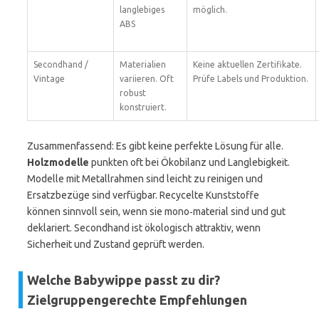
langlebiges
möglich.
ABS
Secondhand /
Materialien
Keine aktuellen Zertifikate.
Vintage
variieren. Oft
Prüfe Labels und Produktion.
robust
konstruiert.
Zusammenfassend: Es gibt keine perfekte Lösung für alle.
Holzmodelle
punkten oft bei Ökobilanz und Langlebigkeit.
Modelle mit Metallrahmen sind leicht zu reinigen und
Ersatzbezüge sind verfügbar. Recycelte Kunststoffe
können sinnvoll sein, wenn sie mono‑material sind und gut
deklariert. Secondhand ist ökologisch attraktiv, wenn
Sicherheit und Zustand geprüft werden.
Welche Babywippe passt zu dir?
Zielgruppengerechte Empfehlungen