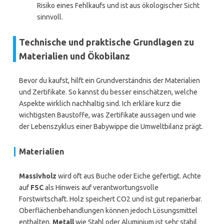
Risiko eines Fehlkaufs und ist aus ökologischer Sicht
sinnvoll.
Technische und praktische Grundlagen zu
Materialien und Ökobilanz
Bevor du kaufst, hilft ein Grundverständnis der Materialien
und Zertifikate. So kannst du besser einschätzen, welche
Aspekte wirklich nachhaltig sind. Ich erkläre kurz die
wichtigsten Baustoffe, was Zertifikate aussagen und wie
der Lebenszyklus einer Babywippe die Umweltbilanz prägt.
Materialien
Massivholz
wird oft aus Buche oder Eiche gefertigt. Achte
auf
FSC
als Hinweis auf verantwortungsvolle
Forstwirtschaft. Holz speichert CO2 und ist gut reparierbar.
Oberflächenbehandlungen können jedoch Lösungsmittel
enthalten.
Metall
wie Stahl oder Aluminium ist sehr stabil