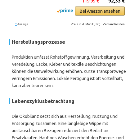
119,99 €
92,33 €
Bei Amazon ansehen
*
Preis inkl. MwSt., zzgl. Versandkosten
Anzeige
Herstellungsprozesse
Produktion umfasst Rohstoffgewinnung, Verarbeitung und
Veredelung. Lacke, Kleber und textile Beschichtungen
können die Umweltwirkung erhöhen. Kurze Transportwege
verringern Emissionen. Lokale Fertigung ist oft vorteilhaft,
kann aber teurer sein.
Lebenszyklusbetrachtung
Die Ökobilanz setzt sich aus Herstellung, Nutzung und
Entsorgung zusammen. Eine langlebige Wippe mit
austauschbaren Bezügen reduziert den Bedarf an
Ersatzkäufen. Häufiges Waschen erhöht den Energie- und