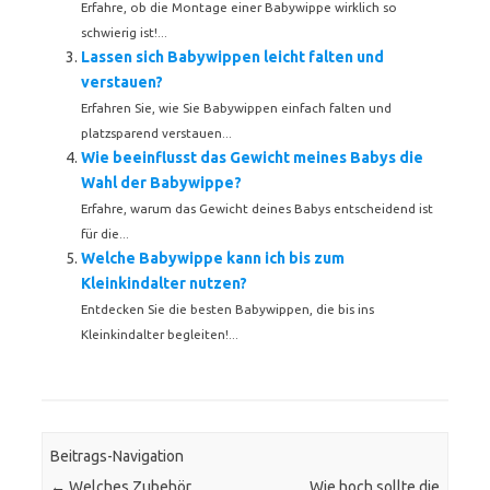
Erfahre, ob die Montage einer Babywippe wirklich so
schwierig ist!...
Lassen sich Babywippen leicht falten und
verstauen?
Erfahren Sie, wie Sie Babywippen einfach falten und
platzsparend verstauen...
Wie beeinflusst das Gewicht meines Babys die
Wahl der Babywippe?
Erfahre, warum das Gewicht deines Babys entscheidend ist
für die...
Welche Babywippe kann ich bis zum
Kleinkindalter nutzen?
Entdecken Sie die besten Babywippen, die bis ins
Kleinkindalter begleiten!...
Beitrags-Navigation
←
Welches Zubehör
Wie hoch sollte die