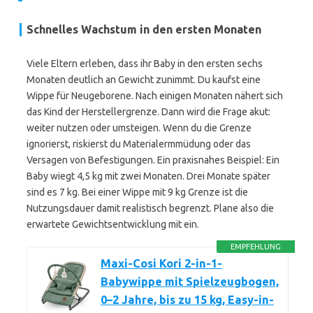
Schnelles Wachstum in den ersten Monaten
Viele Eltern erleben, dass ihr Baby in den ersten sechs
Monaten deutlich an Gewicht zunimmt. Du kaufst eine
Wippe für Neugeborene. Nach einigen Monaten nähert sich
das Kind der Herstellergrenze. Dann wird die Frage akut:
weiter nutzen oder umsteigen. Wenn du die Grenze
ignorierst, riskierst du Materialermmüdung oder das
Versagen von Befestigungen. Ein praxisnahes Beispiel: Ein
Baby wiegt 4,5 kg mit zwei Monaten. Drei Monate später
sind es 7 kg. Bei einer Wippe mit 9 kg Grenze ist die
Nutzungsdauer damit realistisch begrenzt. Plane also die
erwartete Gewichtsentwicklung mit ein.
EMPFEHLUNG
Maxi-Cosi Kori 2-in-1-
Babywippe mit Spielzeugbogen,
0–2 Jahre, bis zu 15 kg, Easy-in-