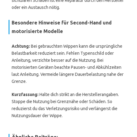
sichtbaren Schäden ist eine Reparatur durch den Hersteller
oder ein Austausch nötig.
Besondere Hinweise für Second-Hand und
motorisierte Modelle
Achtung:
Bei gebrauchten Wippen kann die ursprüngliche
Belastbarkeit reduziert sein. Fehlen Typenschild oder
Anleitung, verzichte besser auf die Nutzung. Bei
motorisierten Geräten beachte Pausen- und Abkühlzeiten
laut Anleitung. Vermeide längere Dauerbelastung nahe der
Grenze.
Kurzfassung:
Halte dich strikt an die Herstellerangaben.
Stoppe die Nutzung bei Grenznähe oder Schäden. So
reduzierst du das Verletzungsrisiko und verlängerst die
Nutzungsdauer der Wippe.