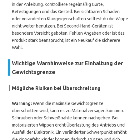
in der Anleitung. Kontrolliere regelmäßig Gurte,
Befestigungen und das Gestell. Bei sichtbaren Schäden
oder veränderten Klangeigenschaften solltest du die Wippe
nicht weiter benutzen. Bei Second-Hand-Geräten ist
besondere Vorsicht geboten. Fehlen Angaben oder ist das
Produkt stark beansprucht, ist ein Neukauf die sicherere
Wahl.
Wichtige Warnhinweise zur Einhaltung der
Gewichtsgrenze
Mögliche Risiken bei Überschreitung
Warnung:
Wenn die maximale Gewichtsgrenze
überschritten wird, kann es zu Materialversagen kommen.
Schrauben oder Schweißnähte können nachgeben. Bei
motorisierten Wippen droht Überlastung des Antriebs und
Ausfall der Elektronik. Ein veränderter Schwerpunkt erhöht
die Kippgefahr. Kinder können dadurch stürzen und sich