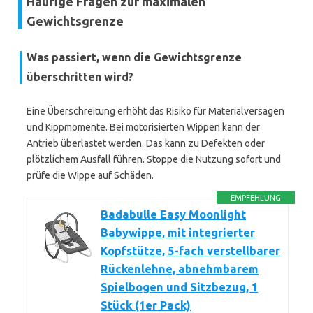
Häufige Fragen zur maximalen
Gewichtsgrenze
Was passiert, wenn die Gewichtsgrenze
überschritten wird?
Eine Überschreitung erhöht das Risiko für Materialversagen
und Kippmomente. Bei motorisierten Wippen kann der
Antrieb überlastet werden. Das kann zu Defekten oder
plötzlichem Ausfall führen. Stoppe die Nutzung sofort und
prüfe die Wippe auf Schäden.
EMPFEHLUNG
Badabulle Easy Moonlight
Babywippe, mit integrierter
Kopfstütze, 5-fach verstellbarer
Rückenlehne, abnehmbarem
Spielbogen und Sitzbezug, 1
Stück (1er Pack)