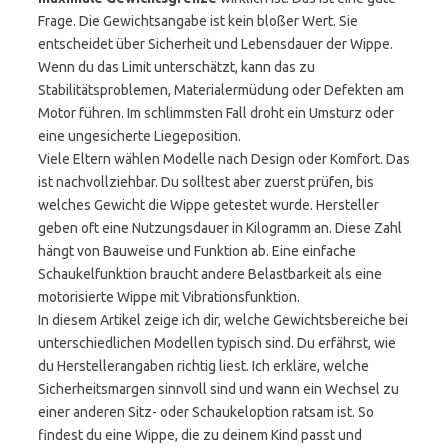
Frage. Die Gewichtsangabe ist kein bloßer Wert. Sie
entscheidet über Sicherheit und Lebensdauer der Wippe.
Wenn du das Limit unterschätzt, kann das zu
Stabilitätsproblemen, Materialermüdung oder Defekten am
Motor führen. Im schlimmsten Fall droht ein Umsturz oder
eine ungesicherte Liegeposition.
Viele Eltern wählen Modelle nach Design oder Komfort. Das
ist nachvollziehbar. Du solltest aber zuerst prüfen, bis
welches Gewicht die Wippe getestet wurde. Hersteller
geben oft eine Nutzungsdauer in Kilogramm an. Diese Zahl
hängt von Bauweise und Funktion ab. Eine einfache
Schaukelfunktion braucht andere Belastbarkeit als eine
motorisierte Wippe mit Vibrationsfunktion.
In diesem Artikel zeige ich dir, welche Gewichtsbereiche bei
unterschiedlichen Modellen typisch sind. Du erfährst, wie
du Herstellerangaben richtig liest. Ich erkläre, welche
Sicherheitsmargen sinnvoll sind und wann ein Wechsel zu
einer anderen Sitz- oder Schaukeloption ratsam ist. So
findest du eine Wippe, die zu deinem Kind passt und