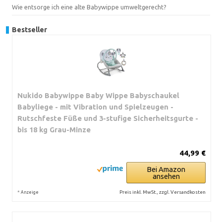
Wie entsorge ich eine alte Babywippe umweltgerecht?
Bestseller
Nukido Babywippe Baby Wippe Babyschaukel
Babyliege - mit Vibration und Spielzeugen -
Rutschfeste Füße und 3-stufige Sicherheitsgurte -
bis 18 kg Grau-Minze
44,99 €
Bei Amazon
ansehen
*
Preis inkl. MwSt., zzgl. Versandkosten
Anzeige