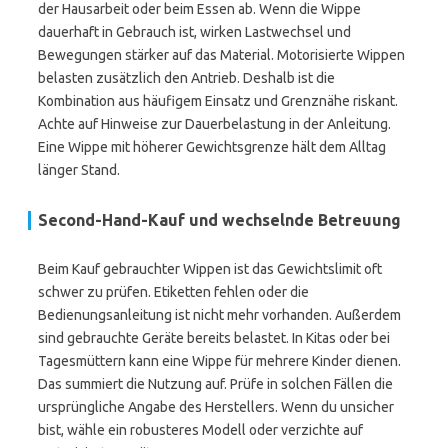
der Hausarbeit oder beim Essen ab. Wenn die Wippe
dauerhaft in Gebrauch ist, wirken Lastwechsel und
Bewegungen stärker auf das Material. Motorisierte Wippen
belasten zusätzlich den Antrieb. Deshalb ist die
Kombination aus häufigem Einsatz und Grenznähe riskant.
Achte auf Hinweise zur Dauerbelastung in der Anleitung.
Eine Wippe mit höherer Gewichtsgrenze hält dem Alltag
länger Stand.
Second-Hand-Kauf und wechselnde Betreuung
Beim Kauf gebrauchter Wippen ist das Gewichtslimit oft
schwer zu prüfen. Etiketten fehlen oder die
Bedienungsanleitung ist nicht mehr vorhanden. Außerdem
sind gebrauchte Geräte bereits belastet. In Kitas oder bei
Tagesmüttern kann eine Wippe für mehrere Kinder dienen.
Das summiert die Nutzung auf. Prüfe in solchen Fällen die
ursprüngliche Angabe des Herstellers. Wenn du unsicher
bist, wähle ein robusteres Modell oder verzichte auf