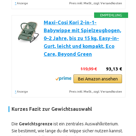
*
Preis inkl. MwSt., zzgl. Versandkosten
Anzeige
EMPFEHLUNG
Maxi-Cosi Kori 2-in-1-
Babywippe mit Spielzeugbogen,
0–2 Jahre, bis zu 15 kg, Easy-in-
Gurt, leicht und kompakt, Eco
Care, Beyond Green
119,99 €
93,13 €
Bei Amazon ansehen
*
Preis inkl. MwSt., zzgl. Versandkosten
Anzeige
Kurzes Fazit zur Gewichtsauswahl
Die
Gewichtsgrenze
ist ein zentrales Auswahlkriterium.
Sie bestimmt, wie lange du die Wippe sicher nutzen kannst.