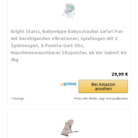
Bright Starts, Babywippe Babyschaukel Safari Fun
mit Beruhigenden Vibrationen, Spielbogen mit 2
Spielzeugen, 3-Punkte-Gurt Sitz,
Maschinenwaschbares Sitzpolster, ab der Geburt bis
9kg
29,99 €
Bei Amazon
ansehen
*
Preis inkl. MwSt., zzgl. Versandkosten
Anzeige