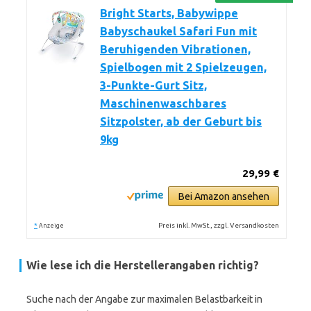
Bright Starts, Babywippe
Babyschaukel Safari Fun mit
Beruhigenden Vibrationen,
Spielbogen mit 2 Spielzeugen,
3-Punkte-Gurt Sitz,
Maschinenwaschbares
Sitzpolster, ab der Geburt bis
9kg
29,99 €
Bei Amazon ansehen
*
Preis inkl. MwSt., zzgl. Versandkosten
Anzeige
Wie lese ich die Herstellerangaben richtig?
Suche nach der Angabe zur maximalen Belastbarkeit in