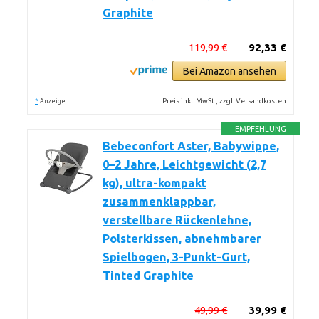
Graphite
119,99 €
92,33 €
Bei Amazon ansehen
*
Preis inkl. MwSt., zzgl. Versandkosten
Anzeige
EMPFEHLUNG
Bebeconfort Aster, Babywippe,
0–2 Jahre, Leichtgewicht (2,7
kg), ultra-kompakt
zusammenklappbar,
verstellbare Rückenlehne,
Polsterkissen, abnehmbarer
Spielbogen, 3-Punkt-Gurt,
Tinted Graphite
49,99 €
39,99 €