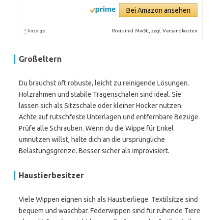
Bei Amazon ansehen
*
Preis inkl. MwSt., zzgl. Versandkosten
Anzeige
Großeltern
Du brauchst oft robuste, leicht zu reinigende Lösungen.
Holzrahmen und stabile Tragenschalen sind ideal. Sie
lassen sich als Sitzschale oder kleiner Hocker nutzen.
Achte auf rutschfeste Unterlagen und entfernbare Bezüge.
Prüfe alle Schrauben. Wenn du die Wippe für Enkel
umnutzen willst, halte dich an die ursprüngliche
Belastungsgrenze. Besser sicher als improvisiert.
Haustierbesitzer
Viele Wippen eignen sich als Haustierliege. Textilsitze sind
bequem und waschbar. Federwippen sind für ruhende Tiere