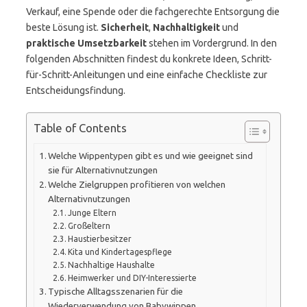
Verkauf, eine Spende oder die fachgerechte Entsorgung die
beste Lösung ist.
Sicherheit
,
Nachhaltigkeit
und
praktische Umsetzbarkeit
stehen im Vordergrund. In den
folgenden Abschnitten findest du konkrete Ideen, Schritt-
für-Schritt-Anleitungen und eine einfache Checkliste zur
Entscheidungsfindung.
Table of Contents
Welche Wippentypen gibt es und wie geeignet sind
sie für Alternativnutzungen
Welche Zielgruppen profitieren von welchen
Alternativnutzungen
Junge Eltern
Großeltern
Haustierbesitzer
Kita und Kindertagespflege
Nachhaltige Haushalte
Heimwerker und DIY-Interessierte
Typische Alltagsszenarien für die
Wiederverwendung von Babywippen