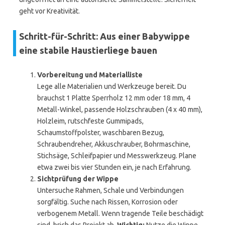
geht vor Kreativität.
Schritt-für-Schritt: Aus einer Babywippe
eine stabile Haustierliege bauen
Vorbereitung und Materialliste
Lege alle Materialien und Werkzeuge bereit. Du
brauchst 1 Platte Sperrholz 12 mm oder 18 mm, 4
Metall-Winkel, passende Holzschrauben (4 x 40 mm),
Holzleim, rutschfeste Gummipads,
Schaumstoffpolster, waschbaren Bezug,
Schraubendreher, Akkuschrauber, Bohrmaschine,
Stichsäge, Schleifpapier und Messwerkzeug. Plane
etwa zwei bis vier Stunden ein, je nach Erfahrung.
Sichtprüfung der Wippe
Untersuche Rahmen, Schale und Verbindungen
sorgfältig. Suche nach Rissen, Korrosion oder
verbogenem Metall. Wenn tragende Teile beschädigt