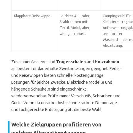
Klappbare Reisewippe
Leichter Alu- oder
Campingstuhl für
Stahlrahmen mit
Kleintiere, tragba
Textil. Mobil, aber
Aufbewahrungspla
weniger robust.
temporärer
Wäscheständer mi
Abstützung.
Zusammenfassend sind
Tragenschalen
und
Holzrahmen
am besten für dauerhafte Zweitnutzungen geeignet. Feder-
und Reisewippen bieten schnelle, kostengünstige
Lösungen für leichte Zwecke. Elektrische Modelle und
hängende Schaukeln sind eingeschränkt
wiederverwendbar. Prüfe immer Verschleiß, Schrauben und
Gurte. Wenn du unsicher bist, ist eine sichere Demontage
und fachgerechte Entsorgung oft die beste Wahl.
Welche Zielgruppen profitieren von
welchen Alternativnutzungen