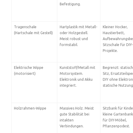
Befestigung.
Tragenschale
Hartplastik mit Metall-
Kleiner Hocker,
(Hartschale mit Gestell)
oder Holzgestell.
Haustierbett,
Meist robust und
Aufbewahrungsbeh
formstabil.
Sitzschale für DIY-
Projekte.
Elektrische Wippe
Kunststoff/Metall mit
Begrenzt: statisc
(motorisiert)
Motorsystem.
Sitz, Ersatzteilspe
Elektronik und Akku
DIY ohne Elektron
integriert.
statische Nutzung
Holzrahmen-Wippe
Massives Holz. Meist
Sitzbank für Kinde
gute Stabilität bei
kleine Gartenbank,
intakten
für DIY-Möbel,
Verbindungen.
Pflanzenpodest.