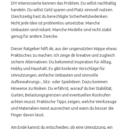
DIY-Interessierte kennen das Problem. Du willst nachhaltig
handeln. Du willst Geld sparen und Platz sinnvoll nutzen.
Gleichzeitig hast du berechtigte Sicherheitsbedenken.
Nicht jede Idee ist problemlos umsetzbar. Manche
Umbauten sind riskant. Manche Modelle sind nicht stabil
genug für andere Zwecke.
Dieser Ratgeber hilft dir, aus der ungenutzten Wippe etwas
Praktisches zu machen. Ich zeige dir kreative und zugleich
sichere Alternativen. Du bekommst Inspiration für Alltag,
Hobby und Haushalt. Es gibt konkrete Vorschläge für
Umnutzungen, einfache Umbauten und sinnvolle
Aufbewahrungs-, Sitz- oder Spielideen. Dazu kommen
Hinweise zu Risiken. Du erfährst, worauf du bei Stabilität,
Gurten, Belastungsgrenzen und eventuellen Rückrufen
achten musst. Praktische Tipps zeigen, welche Werkzeuge
und Materialien meist ausreichen und wann du besser die
Finger davon lässt.
Am Ende kannst du entscheiden, ob eine Umnutzung, ein