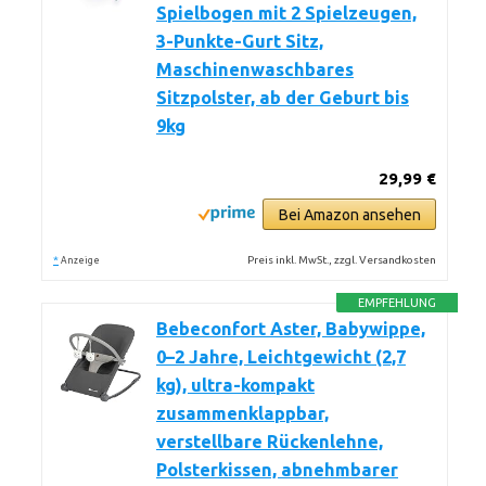
Spielbogen mit 2 Spielzeugen,
3-Punkte-Gurt Sitz,
Maschinenwaschbares
Sitzpolster, ab der Geburt bis
9kg
29,99 €
Bei Amazon ansehen
*
Preis inkl. MwSt., zzgl. Versandkosten
Anzeige
EMPFEHLUNG
Bebeconfort Aster, Babywippe,
0–2 Jahre, Leichtgewicht (2,7
kg), ultra-kompakt
zusammenklappbar,
verstellbare Rückenlehne,
Polsterkissen, abnehmbarer