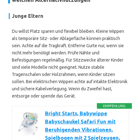
Junge Eltern
Du willst Platz sparen und flexibel bleiben. Kleine Wippen
als temporäre Sitz- oder Ablagefläche können praktisch
sein. Achte auf die Tragkraft. Entferne Gurte nur, wenn sie
nicht mehr benötigt werden. Prüfe Nähte und
Befestigungen regelmäßig. Für Sitzzwecke älterer Kinder
sind viele Modelle nicht geeignet. Nutze stabile
Tragenschalen oder Holzrahmen, wenn Kinder sitzen
sollen. Bei elektrischen Wippen achte auf intakte Elektronik
und sichere Kabelverlegung. Wenn du Zweifel hast,
entsorge oder spende das Gerät.
EMPFEHLUNG
Bright Starts, Babywippe
Babyschaukel Safari Fun mit
Beruhigenden Vibrationen,
Spielbogen mit 2 Spielzeugen,