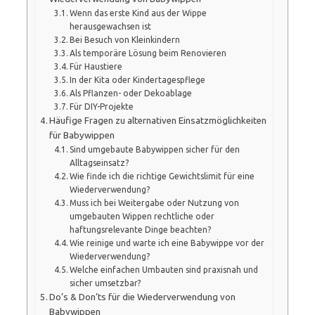
Wenn das erste Kind aus der Wippe
herausgewachsen ist
Bei Besuch von Kleinkindern
Als temporäre Lösung beim Renovieren
Für Haustiere
In der Kita oder Kindertagespflege
Als Pflanzen- oder Dekoablage
Für DIY-Projekte
Häufige Fragen zu alternativen Einsatzmöglichkeiten
für Babywippen
Sind umgebaute Babywippen sicher für den
Alltagseinsatz?
Wie finde ich die richtige Gewichtslimit für eine
Wiederverwendung?
Muss ich bei Weitergabe oder Nutzung von
umgebauten Wippen rechtliche oder
haftungsrelevante Dinge beachten?
Wie reinige und warte ich eine Babywippe vor der
Wiederverwendung?
Welche einfachen Umbauten sind praxisnah und
sicher umsetzbar?
Do’s & Don’ts für die Wiederverwendung von
Babywippen