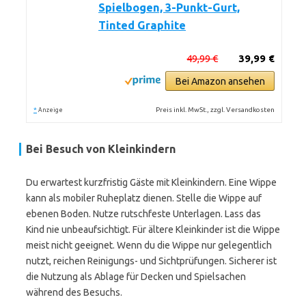
Spielbogen, 3-Punkt-Gurt,
Tinted Graphite
49,99 €
39,99 €
Bei Amazon ansehen
*
Preis inkl. MwSt., zzgl. Versandkosten
Anzeige
Bei Besuch von Kleinkindern
Du erwartest kurzfristig Gäste mit Kleinkindern. Eine Wippe
kann als mobiler Ruheplatz dienen. Stelle die Wippe auf
ebenen Boden. Nutze rutschfeste Unterlagen. Lass das
Kind nie unbeaufsichtigt. Für ältere Kleinkinder ist die Wippe
meist nicht geeignet. Wenn du die Wippe nur gelegentlich
nutzt, reichen Reinigungs- und Sichtprüfungen. Sicherer ist
die Nutzung als Ablage für Decken und Spielsachen
während des Besuchs.