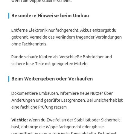
wenn die Wippe stabil erscheint.
Besondere Hinweise beim Umbau
Entferne Elektronik nur fachgerecht. Akkus entsorgst du
getrennt. Vermeide das Verändern tragender Verbindungen
ohne Fachkenntnis.
Runde scharfe Kanten ab. Verschließe Bohrlöcher und
sichere lose Teile mit geeigneten Mitteln.
Beim Weitergeben oder Verkaufen
Dokumentiere Umbauten. Informiere neue Nutzer über
Änderungen und geprüfte Lastgrenzen. Bei Unsicherheit ist
eine fachliche Prüfung ratsam.
Wichtig:
Wenn du Zweifel an der Stabilität oder Sicherheit
hast, entsorge die Wippe fachgerecht oder gib sie
ungeöffnet an eine autorisierte Sammelstelle. Sicherheit