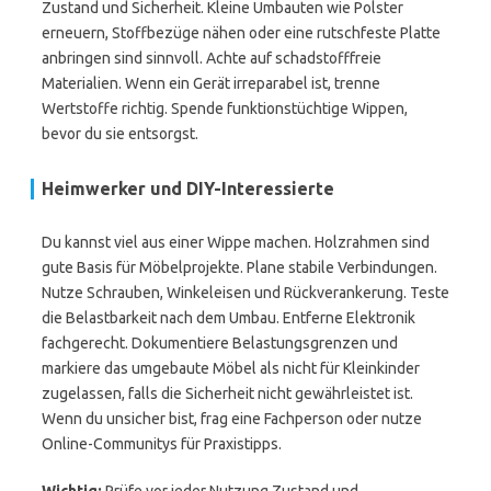
Zustand und Sicherheit. Kleine Umbauten wie Polster
erneuern, Stoffbezüge nähen oder eine rutschfeste Platte
anbringen sind sinnvoll. Achte auf schadstofffreie
Materialien. Wenn ein Gerät irreparabel ist, trenne
Wertstoffe richtig. Spende funktionstüchtige Wippen,
bevor du sie entsorgst.
Heimwerker und DIY-Interessierte
Du kannst viel aus einer Wippe machen. Holzrahmen sind
gute Basis für Möbelprojekte. Plane stabile Verbindungen.
Nutze Schrauben, Winkeleisen und Rückverankerung. Teste
die Belastbarkeit nach dem Umbau. Entferne Elektronik
fachgerecht. Dokumentiere Belastungsgrenzen und
markiere das umgebaute Möbel als nicht für Kleinkinder
zugelassen, falls die Sicherheit nicht gewährleistet ist.
Wenn du unsicher bist, frag eine Fachperson oder nutze
Online-Communitys für Praxistipps.