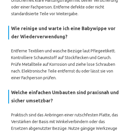
Unsicherheit kläre Haftungsfragen mit deiner Versicherung
oder einer Fachperson. Entferne defekte oder nicht
standardisierte Teile vor Weitergabe.
Wie reinige und warte ich eine Babywippe vor
der Wiederverwendung?
Entferne Textilien und wasche Bezüge laut Pflegeetikett.
Kontrolliere Schaumstoff auf Stockflecken und Geruch.
Prüfe Metallteile auf Korrosion und ziehe lose Schrauben
nach. Elektronische Teile entfernst du oder lässt sie von
einer Fachperson prüfen.
Welche einfachen Umbauten sind praxisnah und
sicher umsetzbar?
Praktisch sind das Anbringen einer rutschfesten Platte, das
Verstärken der Basis mit Winkelverbindern oder das
Ersetzen abgenutzter Bezüge. Nutze gängige Werkzeuge