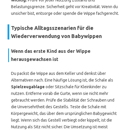
Wichtig:
Prüfe vor jeder Nutzung Zustand und
Belastungsgrenze. Sicherheit geht vor Kreativität. Wenn du
unsicher bist, entsorge oder spende die Wippe fachgerecht.
Typische Alltagsszenarien für die
Wiederverwendung von Babywippen
Wenn das erste Kind aus der Wippe
herausgewachsen ist
Du packst die Wippe aus dem Keller und denkst über
Alternativen nach. Eine häufige Lösung ist, die Schale als
Spielzeugablage
oder Sitzschale für Kleinkinder zu
nutzen. Entferne vorab die Gurte, wenn sie nicht mehr
gebraucht werden. Prüfe die Stabilität der Schrauben und
die Unversehrtheit des Gestells. Teste die Schale mit
Körpergewicht, das über dem ursprünglichen Babygewicht
liegt. Wenn sich das Gestell verbiegt oder kippelt, ist die
Nutzung als Sitz nicht sicher. Die Umsetzung ist meist