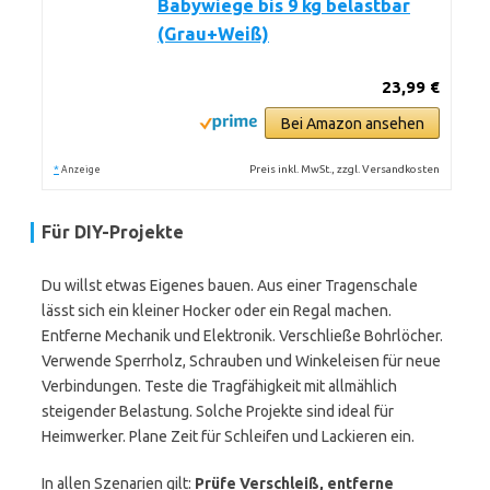
Babywiege bis 9 kg belastbar
(Grau+Weiß)
23,99 €
Bei Amazon ansehen
*
Preis inkl. MwSt., zzgl. Versandkosten
Anzeige
Für DIY-Projekte
Du willst etwas Eigenes bauen. Aus einer Tragenschale
lässt sich ein kleiner Hocker oder ein Regal machen.
Entferne Mechanik und Elektronik. Verschließe Bohrlöcher.
Verwende Sperrholz, Schrauben und Winkeleisen für neue
Verbindungen. Teste die Tragfähigkeit mit allmählich
steigender Belastung. Solche Projekte sind ideal für
Heimwerker. Plane Zeit für Schleifen und Lackieren ein.
In allen Szenarien gilt:
Prüfe Verschleiß, entferne