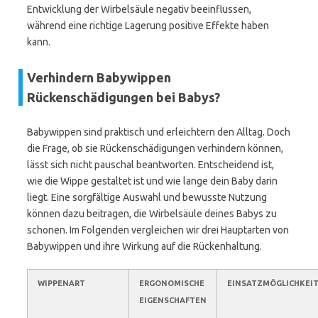
Entwicklung der Wirbelsäule negativ beeinflussen,
während eine richtige Lagerung positive Effekte haben
kann.
Verhindern Babywippen
Rückenschädigungen bei Babys?
Babywippen sind praktisch und erleichtern den Alltag. Doch
die Frage, ob sie Rückenschädigungen verhindern können,
lässt sich nicht pauschal beantworten. Entscheidend ist,
wie die Wippe gestaltet ist und wie lange dein Baby darin
liegt. Eine sorgfältige Auswahl und bewusste Nutzung
können dazu beitragen, die Wirbelsäule deines Babys zu
schonen. Im Folgenden vergleichen wir drei Hauptarten von
Babywippen und ihre Wirkung auf die Rückenhaltung.
WIPPENART
ERGONOMISCHE
EINSATZMÖGLICHKEI
EIGENSCHAFTEN