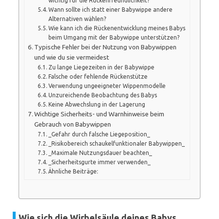
wichtig für die Rückenfreundlichkeit?
Wann sollte ich statt einer Babywippe andere
Alternativen wählen?
Wie kann ich die Rückenentwicklung meines Babys
beim Umgang mit der Babywippe unterstützen?
Typische Fehler bei der Nutzung von Babywippen
und wie du sie vermeidest
Zu lange Liegezeiten in der Babywippe
Falsche oder fehlende Rückenstütze
Verwendung ungeeigneter Wippenmodelle
Unzureichende Beobachtung des Babys
Keine Abwechslung in der Lagerung
Wichtige Sicherheits- und Warnhinweise beim
Gebrauch von Babywippen
_Gefahr durch falsche Liegeposition_
_Risikobereich schaukelfunktionaler Babywippen_
_Maximale Nutzungsdauer beachten_
_Sicherheitsgurte immer verwenden_
Ähnliche Beiträge:
Wie sich die Wirbelsäule deines Babys