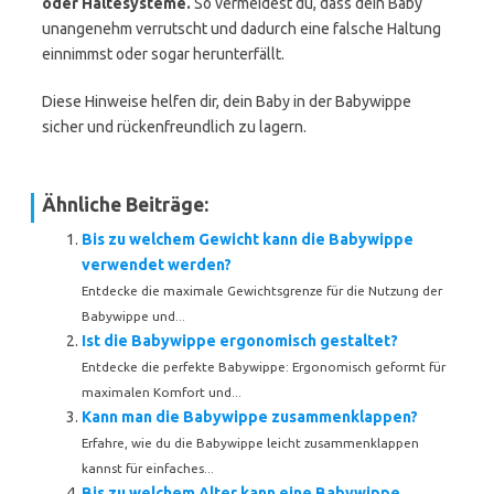
oder Haltesysteme.
So vermeidest du, dass dein Baby
unangenehm verrutscht und dadurch eine falsche Haltung
einnimmst oder sogar herunterfällt.
Diese Hinweise helfen dir, dein Baby in der Babywippe
sicher und rückenfreundlich zu lagern.
Ähnliche Beiträge:
Bis zu welchem Gewicht kann die Babywippe
verwendet werden?
Entdecke die maximale Gewichtsgrenze für die Nutzung der
Babywippe und...
Ist die Babywippe ergonomisch gestaltet?
Entdecke die perfekte Babywippe: Ergonomisch geformt für
maximalen Komfort und...
Kann man die Babywippe zusammenklappen?
Erfahre, wie du die Babywippe leicht zusammenklappen
kannst für einfaches...
Bis zu welchem Alter kann eine Babywippe