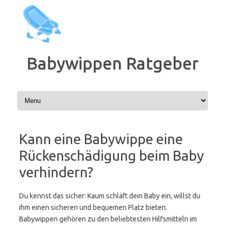
Zum
Inhalt
springen
Babywippen Ratgeber
Kann eine Babywippe eine
Rückenschädigung beim Baby
verhindern?
Du kennst das sicher: Kaum schläft dein Baby ein, willst du
ihm einen sicheren und bequemen Platz bieten.
Babywippen gehören zu den beliebtesten Hilfsmitteln im