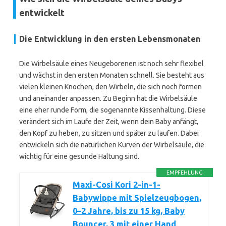
entwickelt
Die Entwicklung in den ersten Lebensmonaten
Die Wirbelsäule eines Neugeborenen ist noch sehr flexibel
und wächst in den ersten Monaten schnell. Sie besteht aus
vielen kleinen Knochen, den Wirbeln, die sich noch formen
und aneinander anpassen. Zu Beginn hat die Wirbelsäule
eine eher runde Form, die sogenannte Kissenhaltung. Diese
verändert sich im Laufe der Zeit, wenn dein Baby anfängt,
den Kopf zu heben, zu sitzen und später zu laufen. Dabei
entwickeln sich die natürlichen Kurven der Wirbelsäule, die
wichtig für eine gesunde Haltung sind.
EMPFEHLUNG
Maxi-Cosi Kori 2-in-1-
Babywippe mit Spielzeugbogen,
0–2 Jahre, bis zu 15 kg, Baby
Bouncer, 3 mit einer Hand