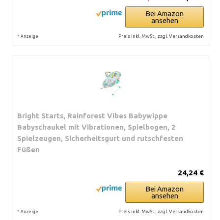
Bei Amazon
ansehen
*
Preis inkl. MwSt., zzgl. Versandkosten
Anzeige
Bright Starts, Rainforest Vibes Babywippe
Babyschaukel mit Vibrationen, Spielbogen, 2
Spielzeugen, Sicherheitsgurt und rutschfesten
Füßen
24,24 €
Bei Amazon
ansehen
*
Preis inkl. MwSt., zzgl. Versandkosten
Anzeige