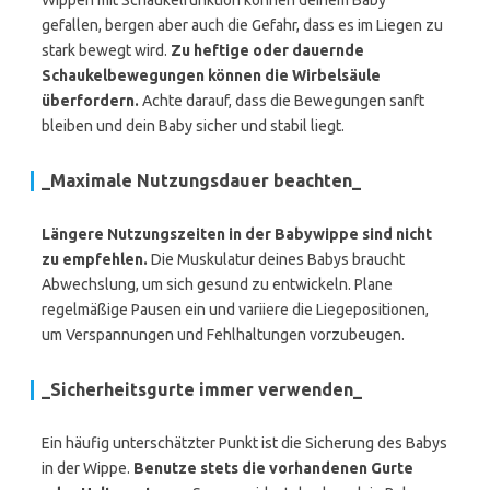
Wippen mit Schaukelfunktion können deinem Baby
gefallen, bergen aber auch die Gefahr, dass es im Liegen zu
stark bewegt wird.
Zu heftige oder dauernde
Schaukelbewegungen können die Wirbelsäule
überfordern.
Achte darauf, dass die Bewegungen sanft
bleiben und dein Baby sicher und stabil liegt.
_Maximale Nutzungsdauer beachten_
Längere Nutzungszeiten in der Babywippe sind nicht
zu empfehlen.
Die Muskulatur deines Babys braucht
Abwechslung, um sich gesund zu entwickeln. Plane
regelmäßige Pausen ein und variiere die Liegepositionen,
um Verspannungen und Fehlhaltungen vorzubeugen.
_Sicherheitsgurte immer verwenden_
Ein häufig unterschätzter Punkt ist die Sicherung des Babys
in der Wippe.
Benutze stets die vorhandenen Gurte