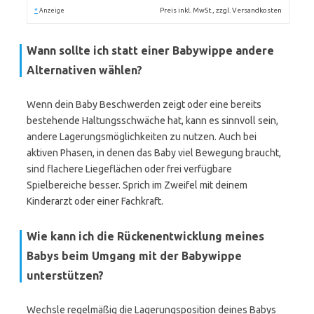
*
Preis inkl. MwSt., zzgl. Versandkosten
Anzeige
Wann sollte ich statt einer Babywippe andere
Alternativen wählen?
Wenn dein Baby Beschwerden zeigt oder eine bereits
bestehende Haltungsschwäche hat, kann es sinnvoll sein,
andere Lagerungsmöglichkeiten zu nutzen. Auch bei
aktiven Phasen, in denen das Baby viel Bewegung braucht,
sind flachere Liegeflächen oder frei verfügbare
Spielbereiche besser. Sprich im Zweifel mit deinem
Kinderarzt oder einer Fachkraft.
Wie kann ich die Rückenentwicklung meines
Babys beim Umgang mit der Babywippe
unterstützen?
Wechsle regelmäßig die Lagerungsposition deines Babys