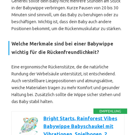
Generell sollte dein Baby nicht mehrere Stunden am Stück
in der Babywippe verbringen. Kurze Pausen von 20 bis 30
Minuten sind sinnvoll, um das Baby zu beruhigen oder zu
beschäftigen. Wichtig ist, dass dein Baby auch andere
Positionen bekommt, um die Rückenmuskulatur zu stärken.
Welche Merkmale sind bei einer Babywippe
wichtig für die Rückenfreundlichkeit?
Eine ergonomische Rückenstütze, die die natürliche
Rundung der Wirbelsäule unterstützt, ist entscheidend.
Auch verstellbare Liegepositionen und atmungsaktive,
weiche Materialien tragen zu mehr Komfort und gesunder
Haltung bei. Zusätzlich sollte die Wippe sicher stehen und
das Baby stabil halten.
EMPFEHLUNG
Bright Starts, Rainforest Vibes
Babywippe Babyschaukel mit
Vibrationen, Spielbogen, 2