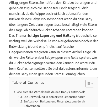
Alltag junger Eltern. Sie helfen, dein Kind zu beruhigen und
geben dir zugleich die Hände frei. Doch fragst du dich
manchmal, ob die Wippe auch wirklich optimal für den
Rücken deines Babys ist? Besonders wenn du dein Baby
über längere Zeit darin liegen lässt, beschäftigt viele Eltern
die Frage, ob dadurch Rückenschäden entstehen können.
Das Thema
richtige Lagerung und Haltung
ist deshalb so
wichtig, weil die Wirbelsäule von Neugeborenen noch in der
Entwicklung ist und empfindlich auf falsche
Liegepositionen reagieren kann. In diesem Artikel zeige ich
dir, welche Faktoren bei Babywippen eine Rolle spielen, wie
du Rückenschädigungen vermeiden kannst und worauf du
beim Kauf achten solltest. So bist du bestens informiert, um
deinem Baby einen gesunden Start zu ermöglichen.
Table of Contents
Wie sich die Wirbelsäule deines Babys entwickelt
Die Entwicklung in den ersten Lebensmonaten
Einfluss von Haltung und Unterstützung durch
Babywippen