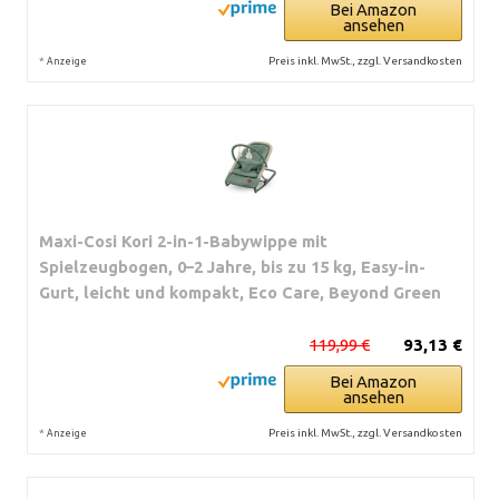
Bei Amazon
ansehen
*
Preis inkl. MwSt., zzgl. Versandkosten
Anzeige
Maxi-Cosi Kori 2-in-1-Babywippe mit
Spielzeugbogen, 0–2 Jahre, bis zu 15 kg, Easy-in-
Gurt, leicht und kompakt, Eco Care, Beyond Green
119,99 €
93,13 €
Bei Amazon
ansehen
*
Preis inkl. MwSt., zzgl. Versandkosten
Anzeige