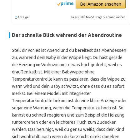
Bei Amazon ansehen
*
Preis inkl. MwSt., zzgl. Versandkosten
Anzeige
Der schnelle Blick während der Abendroutine
Stell dir vor, es ist Abend und du bereitest das Abendessen
zu, während dein Baby in der Wippe liegt. Du hast gerade
die Heizung im Wohnzimmer etwas hochgedreht, weil es
draußen kalt ist. Mit einer Babywippe ohne
Temperaturkontrolle kann es passieren, dass die Wippe zu
warm wird und dein Baby schwitzt, ohne dass du es sofort
merkst. Bei einem Modell mit integrierter
Temperaturkontrolle bekommst du eine klare Anzeige oder
sogar eine Warnung, wenn die Temperatur zu hoch ist. So
kannst du schnell reagieren und zum Beispiel die Heizung
runterdrehen oder ein leichteres Tuch zum Zudecken
wählen. Das beruhigt, weil du genau weißt, dass dein Kind
sich wohlfühlt, auch wenn du kurz nicht direkt daneben