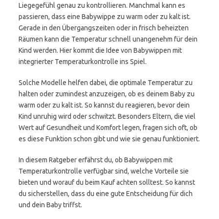
Liegegefühl genau zu kontrollieren. Manchmal kann es
passieren, dass eine Babywippe zu warm oder zu kalt ist.
Gerade in den Übergangszeiten oder in frisch beheizten
Räumen kann die Temperatur schnell unangenehm für dein
Kind werden. Hier kommt die Idee von Babywippen mit
integrierter Temperaturkontrolle ins Spiel.
Solche Modelle helfen dabei, die optimale Temperatur zu
halten oder zumindest anzuzeigen, ob es deinem Baby zu
warm oder zu kalt ist. So kannst du reagieren, bevor dein
Kind unruhig wird oder schwitzt. Besonders Eltern, die viel
Wert auf Gesundheit und Komfort legen, fragen sich oft, ob
es diese Funktion schon gibt und wie sie genau funktioniert.
In diesem Ratgeber erfährst du, ob Babywippen mit
Temperaturkontrolle verfügbar sind, welche Vorteile sie
bieten und worauf du beim Kauf achten solltest. So kannst
du sicherstellen, dass du eine gute Entscheidung für dich
und dein Baby triffst.