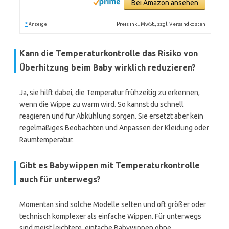
Bei Amazon ansehen
*
Preis inkl. MwSt., zzgl. Versandkosten
Anzeige
Kann die Temperaturkontrolle das Risiko von
Überhitzung beim Baby wirklich reduzieren?
Ja, sie hilft dabei, die Temperatur frühzeitig zu erkennen,
wenn die Wippe zu warm wird. So kannst du schnell
reagieren und für Abkühlung sorgen. Sie ersetzt aber kein
regelmäßiges Beobachten und Anpassen der Kleidung oder
Raumtemperatur.
Gibt es Babywippen mit Temperaturkontrolle
auch für unterwegs?
Momentan sind solche Modelle selten und oft größer oder
technisch komplexer als einfache Wippen. Für unterwegs
sind meist leichtere, einfache Babywippen ohne