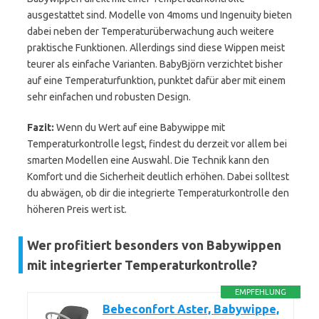
ausgestattet sind. Modelle von 4moms und Ingenuity bieten
dabei neben der Temperaturüberwachung auch weitere
praktische Funktionen. Allerdings sind diese Wippen meist
teurer als einfache Varianten. BabyBjörn verzichtet bisher
auf eine Temperaturfunktion, punktet dafür aber mit einem
sehr einfachen und robusten Design.
Fazit:
Wenn du Wert auf eine Babywippe mit
Temperaturkontrolle legst, findest du derzeit vor allem bei
smarten Modellen eine Auswahl. Die Technik kann den
Komfort und die Sicherheit deutlich erhöhen. Dabei solltest
du abwägen, ob dir die integrierte Temperaturkontrolle den
höheren Preis wert ist.
Wer profitiert besonders von Babywippen
mit integrierter Temperaturkontrolle?
EMPFEHLUNG
Bebeconfort Aster, Babywippe,