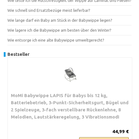
Wie teste ich die Rutschfestigkeit der Wippe auf Laminat und Fliesen?
Wie schnell sind Ersatzbezüge meist lieferbar?
Wie lange darf ein Baby am Stück in der Babywippe liegen?
Wie lagere ich die Babywippe am besten über den Winter?
Wie entsorge ich eine alte Babywippe umweltgerecht?
Bestseller
MoMi Babywippe LAPIS für Babys bis 12 kg,
Batteriebetrieb, 3-Punkt-Sicherheitsgurt, Bügel und
2 Spielzeuge, 3-fach verstellbare Rückenlehne, 8
Melodien, Lautstärkeregelung, 3 Vibrationsmodi
44,99 €