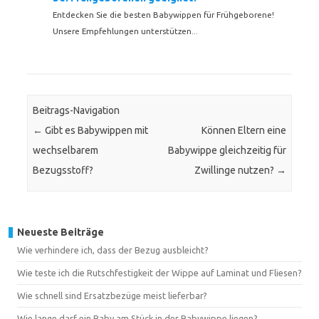
Entdecken Sie die besten Babywippen für Frühgeborene!
Unsere Empfehlungen unterstützen...
Beitrags-Navigation
←
Gibt es Babywippen mit
Können Eltern eine
wechselbarem
Babywippe gleichzeitig für
Bezugsstoff?
Zwillinge nutzen?
→
Neueste Beiträge
Wie verhindere ich, dass der Bezug ausbleicht?
Wie teste ich die Rutschfestigkeit der Wippe auf Laminat und Fliesen?
Wie schnell sind Ersatzbezüge meist lieferbar?
Wie lange darf ein Baby am Stück in der Babywippe liegen?