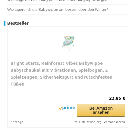
Wie lagere ich die Babywippe am besten über den Winter?
Bestseller
Bright Starts, Rainforest Vibes Babywippe
Babyschaukel mit Vibrationen, Spielbogen, 2
Spielzeugen, Sicherheitsgurt und rutschfesten
Füßen
23,85 €
Bei Amazon
ansehen
*
Preis inkl. MwSt., zzgl. Versandkosten
Anzeige