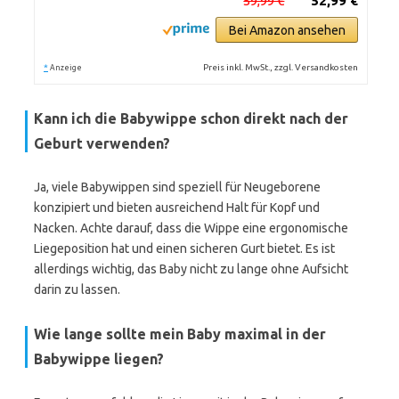
59,99 €
52,99 €
Bei Amazon ansehen
*
Preis inkl. MwSt., zzgl. Versandkosten
Anzeige
Kann ich die Babywippe schon direkt nach der
Geburt verwenden?
Ja, viele Babywippen sind speziell für Neugeborene
konzipiert und bieten ausreichend Halt für Kopf und
Nacken. Achte darauf, dass die Wippe eine ergonomische
Liegeposition hat und einen sicheren Gurt bietet. Es ist
allerdings wichtig, das Baby nicht zu lange ohne Aufsicht
darin zu lassen.
Wie lange sollte mein Baby maximal in der
Babywippe liegen?