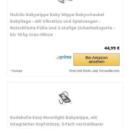
Nukido Babywippe Baby Wippe Babyschaukel
Babyliege - mit Vibration und Spielzeugen -
Rutschfeste Füße und 3-stufige Sicherheitsgurte -
bis 18 kg Grau-Minze
44,99 €
Bei Amazon
ansehen
*
Preis inkl. MwSt., zzgl. Versandkosten
Anzeige
Badabulle Easy Moonlight Babywippe, mit
integrierter Kopfstütze, 5-fach verstellbarer