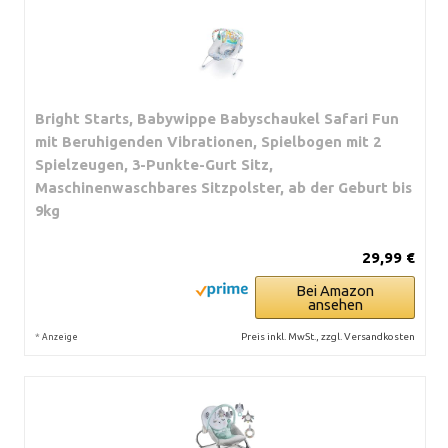
Bright Starts, Babywippe Babyschaukel Safari Fun
mit Beruhigenden Vibrationen, Spielbogen mit 2
Spielzeugen, 3-Punkte-Gurt Sitz,
Maschinenwaschbares Sitzpolster, ab der Geburt bis
9kg
29,99 €
Bei Amazon
ansehen
*
Preis inkl. MwSt., zzgl. Versandkosten
Anzeige