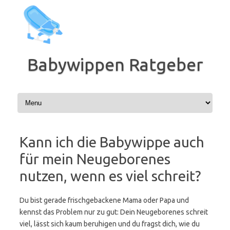
Zum
Inhalt
springen
Babywippen Ratgeber
Kann ich die Babywippe auch
für mein Neugeborenes
nutzen, wenn es viel schreit?
Du bist gerade frischgebackene Mama oder Papa und
kennst das Problem nur zu gut: Dein Neugeborenes schreit
viel, lässt sich kaum beruhigen und du fragst dich, wie du