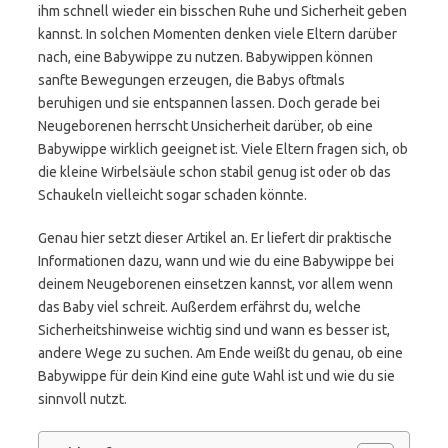
ihm schnell wieder ein bisschen Ruhe und Sicherheit geben
kannst. In solchen Momenten denken viele Eltern darüber
nach, eine Babywippe zu nutzen. Babywippen können
sanfte Bewegungen erzeugen, die Babys oftmals
beruhigen und sie entspannen lassen. Doch gerade bei
Neugeborenen herrscht Unsicherheit darüber, ob eine
Babywippe wirklich geeignet ist. Viele Eltern fragen sich, ob
die kleine Wirbelsäule schon stabil genug ist oder ob das
Schaukeln vielleicht sogar schaden könnte.
Genau hier setzt dieser Artikel an. Er liefert dir praktische
Informationen dazu, wann und wie du eine Babywippe bei
deinem Neugeborenen einsetzen kannst, vor allem wenn
das Baby viel schreit. Außerdem erfährst du, welche
Sicherheitshinweise wichtig sind und wann es besser ist,
andere Wege zu suchen. Am Ende weißt du genau, ob eine
Babywippe für dein Kind eine gute Wahl ist und wie du sie
sinnvoll nutzt.