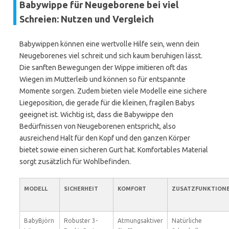
Babywippe für Neugeborene bei viel
Schreien: Nutzen und Vergleich
Babywippen können eine wertvolle Hilfe sein, wenn dein
Neugeborenes viel schreit und sich kaum beruhigen lässt.
Die sanften Bewegungen der Wippe imitieren oft das
Wiegen im Mutterleib und können so für entspannte
Momente sorgen. Zudem bieten viele Modelle eine sichere
Liegeposition, die gerade für die kleinen, fragilen Babys
geeignet ist. Wichtig ist, dass die Babywippe den
Bedürfnissen von Neugeborenen entspricht, also
ausreichend Halt für den Kopf und den ganzen Körper
bietet sowie einen sicheren Gurt hat. Komfortables Material
sorgt zusätzlich für Wohlbefinden.
MODELL
SICHERHEIT
KOMFORT
ZUSATZFUNKTION
BabyBjörn
Robuster 3-
Atmungsaktiver
Natürliche