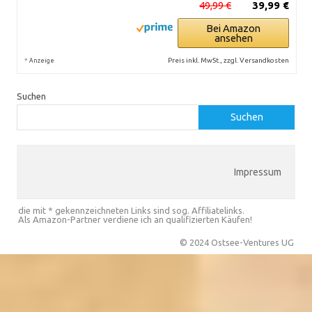
49,99 €
39,99 €
Bei Amazon
ansehen
*
Preis inkl. MwSt., zzgl. Versandkosten
Anzeige
Suchen
Suchen
Impressum
die mit * gekennzeichneten Links sind sog. Affiliatelinks.
Als Amazon-Partner verdiene ich an qualifizierten Käufen!
© 2024 Ostsee-Ventures UG