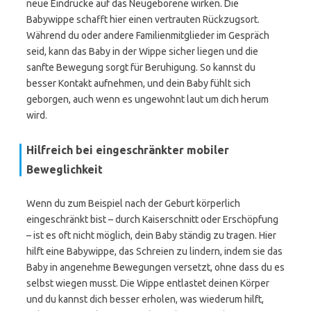
neue Eindrücke auf das Neugeborene wirken. Die
Babywippe schafft hier einen vertrauten Rückzugsort.
Während du oder andere Familienmitglieder im Gespräch
seid, kann das Baby in der Wippe sicher liegen und die
sanfte Bewegung sorgt für Beruhigung. So kannst du
besser Kontakt aufnehmen, und dein Baby fühlt sich
geborgen, auch wenn es ungewohnt laut um dich herum
wird.
Hilfreich bei eingeschränkter mobiler
Beweglichkeit
Wenn du zum Beispiel nach der Geburt körperlich
eingeschränkt bist – durch Kaiserschnitt oder Erschöpfung
– ist es oft nicht möglich, dein Baby ständig zu tragen. Hier
hilft eine Babywippe, das Schreien zu lindern, indem sie das
Baby in angenehme Bewegungen versetzt, ohne dass du es
selbst wiegen musst. Die Wippe entlastet deinen Körper
und du kannst dich besser erholen, was wiederum hilft,