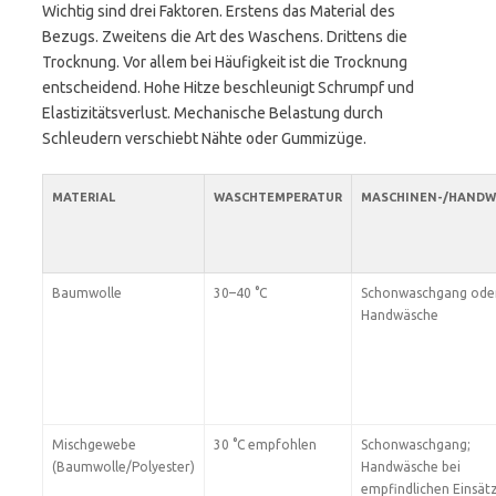
Wichtig sind drei Faktoren. Erstens das Material des
Bezugs. Zweitens die Art des Waschens. Drittens die
Trocknung. Vor allem bei Häufigkeit ist die Trocknung
entscheidend. Hohe Hitze beschleunigt Schrumpf und
Elastizitätsverlust. Mechanische Belastung durch
Schleudern verschiebt Nähte oder Gummizüge.
MATERIAL
WASCHTEMPERATUR
MASCHINEN-/HANDW
Baumwolle
30–40 °C
Schonwaschgang ode
Handwäsche
Mischgewebe
30 °C empfohlen
Schonwaschgang;
(Baumwolle/Polyester)
Handwäsche bei
empfindlichen Einsät