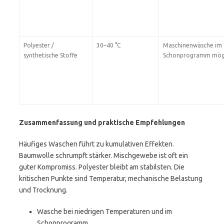
Polyester /
30–40 °C
Maschinenwäsche im
synthetische Stoffe
Schonprogramm mög
Zusammenfassung und praktische Empfehlungen
Häufiges Waschen führt zu kumulativen Effekten.
Baumwolle schrumpft stärker. Mischgewebe ist oft ein
guter Kompromiss. Polyester bleibt am stabilsten. Die
kritischen Punkte sind Temperatur, mechanische Belastung
und Trocknung.
Wasche bei niedrigen Temperaturen und im
Schonprogramm.