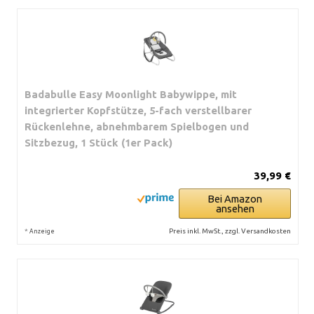
Badabulle Easy Moonlight Babywippe, mit
integrierter Kopfstütze, 5-fach verstellbarer
Rückenlehne, abnehmbarem Spielbogen und
Sitzbezug, 1 Stück (1er Pack)
39,99 €
Bei Amazon
ansehen
*
Preis inkl. MwSt., zzgl. Versandkosten
Anzeige