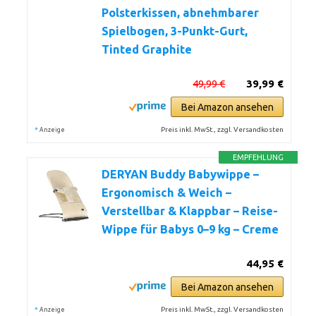
Polsterkissen, abnehmbarer
Spielbogen, 3-Punkt-Gurt,
Tinted Graphite
49,99 €
39,99 €
Bei Amazon ansehen
*
Preis inkl. MwSt., zzgl. Versandkosten
Anzeige
EMPFEHLUNG
DERYAN Buddy Babywippe –
Ergonomisch & Weich –
Verstellbar & Klappbar – Reise-
Wippe für Babys 0–9 kg – Creme
44,95 €
Bei Amazon ansehen
*
Preis inkl. MwSt., zzgl. Versandkosten
Anzeige