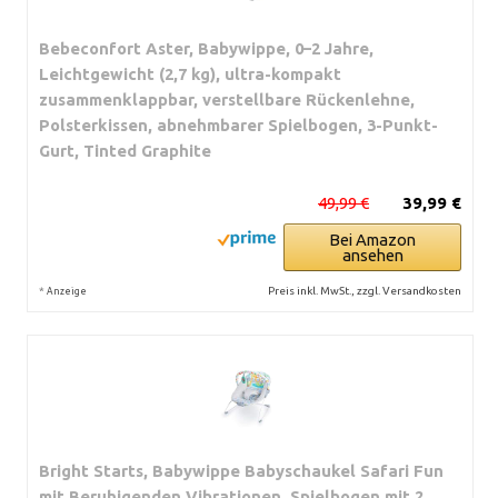
Bebeconfort Aster, Babywippe, 0–2 Jahre,
Leichtgewicht (2,7 kg), ultra-kompakt
zusammenklappbar, verstellbare Rückenlehne,
Polsterkissen, abnehmbarer Spielbogen, 3-Punkt-
Gurt, Tinted Graphite
49,99 €
39,99 €
Bei Amazon
ansehen
*
Preis inkl. MwSt., zzgl. Versandkosten
Anzeige
Bright Starts, Babywippe Babyschaukel Safari Fun
mit Beruhigenden Vibrationen, Spielbogen mit 2