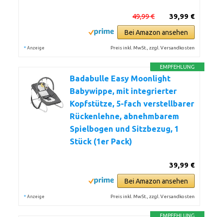
49,99 €
39,99 €
Bei Amazon ansehen
*
Preis inkl. MwSt., zzgl. Versandkosten
Anzeige
EMPFEHLUNG
Badabulle Easy Moonlight
Babywippe, mit integrierter
Kopfstütze, 5-fach verstellbarer
Rückenlehne, abnehmbarem
Spielbogen und Sitzbezug, 1
Stück (1er Pack)
39,99 €
Bei Amazon ansehen
*
Preis inkl. MwSt., zzgl. Versandkosten
Anzeige
EMPFEHLUNG