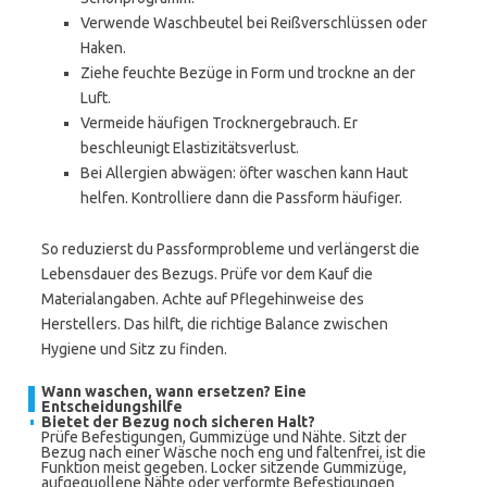
Verwende Waschbeutel bei Reißverschlüssen oder
Haken.
Ziehe feuchte Bezüge in Form und trockne an der
Luft.
Vermeide häufigen Trocknergebrauch. Er
beschleunigt Elastizitätsverlust.
Bei Allergien abwägen: öfter waschen kann Haut
helfen. Kontrolliere dann die Passform häufiger.
So reduzierst du Passformprobleme und verlängerst die
Lebensdauer des Bezugs. Prüfe vor dem Kauf die
Materialangaben. Achte auf Pflegehinweise des
Herstellers. Das hilft, die richtige Balance zwischen
Hygiene und Sitz zu finden.
Wann waschen, wann ersetzen? Eine
Entscheidungshilfe
Bietet der Bezug noch sicheren Halt?
Prüfe Befestigungen, Gummizüge und Nähte. Sitzt der
Bezug nach einer Wäsche noch eng und faltenfrei, ist die
Funktion meist gegeben. Locker sitzende Gummizüge,
aufgequollene Nähte oder verformte Befestigungen