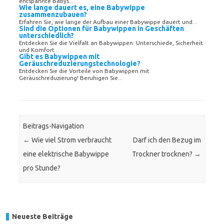
entspannte Babys...
Wie lange dauert es, eine Babywippe
zusammenzubauen?
Erfahren Sie, wie lange der Aufbau einer Babywippe dauert und...
Sind die Optionen für Babywippen in Geschäften
unterschiedlich?
Entdecken Sie die Vielfalt an Babywippen: Unterschiede, Sicherheit
und Komfort...
Gibt es Babywippen mit
Geräuschreduzierungstechnologie?
Entdecken Sie die Vorteile von Babywippen mit
Geräuschreduzierung! Beruhigen Sie...
Beitrags-Navigation
←
Wie viel Strom verbraucht
Darf ich den Bezug im
eine elektrische Babywippe
Trockner trocknen?
→
pro Stunde?
Neueste Beiträge