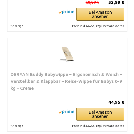
59,99 €
52,99 €
Bei Amazon
ansehen
*
Preis inkl. MwSt., zzgl. Versandkosten
Anzeige
DERYAN Buddy Babywippe – Ergonomisch & Weich –
Verstellbar & Klappbar – Reise-Wippe für Babys 0–9
kg – Creme
44,95 €
Bei Amazon
ansehen
*
Preis inkl. MwSt., zzgl. Versandkosten
Anzeige