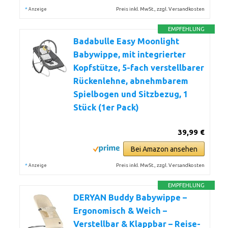
*
Preis inkl. MwSt., zzgl. Versandkosten
Anzeige
EMPFEHLUNG
Badabulle Easy Moonlight
Babywippe, mit integrierter
Kopfstütze, 5-fach verstellbarer
Rückenlehne, abnehmbarem
Spielbogen und Sitzbezug, 1
Stück (1er Pack)
39,99 €
Bei Amazon ansehen
*
Preis inkl. MwSt., zzgl. Versandkosten
Anzeige
EMPFEHLUNG
DERYAN Buddy Babywippe –
Ergonomisch & Weich –
Verstellbar & Klappbar – Reise-