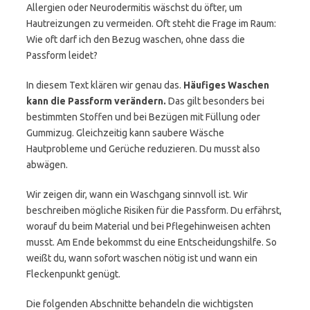
Allergien oder Neurodermitis wäschst du öfter, um
Hautreizungen zu vermeiden. Oft steht die Frage im Raum:
Wie oft darf ich den Bezug waschen, ohne dass die
Passform leidet?
In diesem Text klären wir genau das.
Häufiges Waschen
kann die Passform verändern.
Das gilt besonders bei
bestimmten Stoffen und bei Bezügen mit Füllung oder
Gummizug. Gleichzeitig kann saubere Wäsche
Hautprobleme und Gerüche reduzieren. Du musst also
abwägen.
Wir zeigen dir, wann ein Waschgang sinnvoll ist. Wir
beschreiben mögliche Risiken für die Passform. Du erfährst,
worauf du beim Material und bei Pflegehinweisen achten
musst. Am Ende bekommst du eine Entscheidungshilfe. So
weißt du, wann sofort waschen nötig ist und wann ein
Fleckenpunkt genügt.
Die folgenden Abschnitte behandeln die wichtigsten