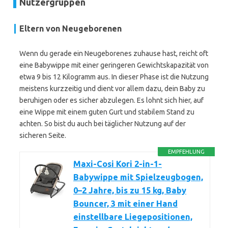
Nutzergruppen
Eltern von Neugeborenen
Wenn du gerade ein Neugeborenes zuhause hast, reicht oft
eine Babywippe mit einer geringeren Gewichtskapazität von
etwa 9 bis 12 Kilogramm aus. In dieser Phase ist die Nutzung
meistens kurzzeitig und dient vor allem dazu, dein Baby zu
beruhigen oder es sicher abzulegen. Es lohnt sich hier, auf
eine Wippe mit einem guten Gurt und stabilem Stand zu
achten. So bist du auch bei täglicher Nutzung auf der
sicheren Seite.
EMPFEHLUNG
Maxi-Cosi Kori 2-in-1-
Babywippe mit Spielzeugbogen,
0–2 Jahre, bis zu 15 kg, Baby
Bouncer, 3 mit einer Hand
einstellbare Liegepositionen,