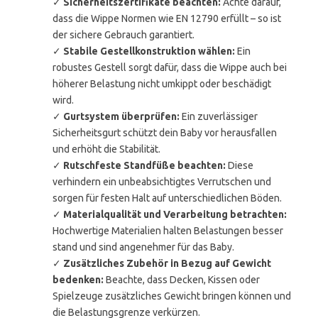
✓
Sicherheitszertifikate beachten:
Achte darauf,
dass die Wippe Normen wie EN 12790 erfüllt – so ist
der sichere Gebrauch garantiert.
✓
Stabile Gestellkonstruktion wählen:
Ein
robustes Gestell sorgt dafür, dass die Wippe auch bei
höherer Belastung nicht umkippt oder beschädigt
wird.
✓
Gurtsystem überprüfen:
Ein zuverlässiger
Sicherheitsgurt schützt dein Baby vor herausfallen
und erhöht die Stabilität.
✓
Rutschfeste Standfüße beachten:
Diese
verhindern ein unbeabsichtigtes Verrutschen und
sorgen für festen Halt auf unterschiedlichen Böden.
✓
Materialqualität und Verarbeitung betrachten:
Hochwertige Materialien halten Belastungen besser
stand und sind angenehmer für das Baby.
✓
Zusätzliches Zubehör in Bezug auf Gewicht
bedenken:
Beachte, dass Decken, Kissen oder
Spielzeuge zusätzliches Gewicht bringen können und
die Belastungsgrenze verkürzen.