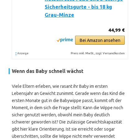
Sicherheitsgurte - bis 18 kg
Grau-Minze
44,99 €
Bei Amazon ansehen
*
Preis inkl. MwSt., zzgl. Versandkosten
Anzeige
Wenn das Baby schnell wächst
Viele Eltern erleben, wie rasant ihr Baby im ersten
Lebensjahr an Gewicht zunimmt. Gerade wenn das Kind die
ersten Monate gut in die Babywippe passt, kommt oft der
Moment, in dem sich die Frage stellt: Kann die Wippe noch
sicher genutzt werden, obwohl mein Baby deutlich
schwerer geworden ist? Die zulässige Gewichtskapazität
gibt hier klare Orientierung. Ist sie erreicht oder sogar
überschritten, sollte die Wippe nicht mehr verwendet