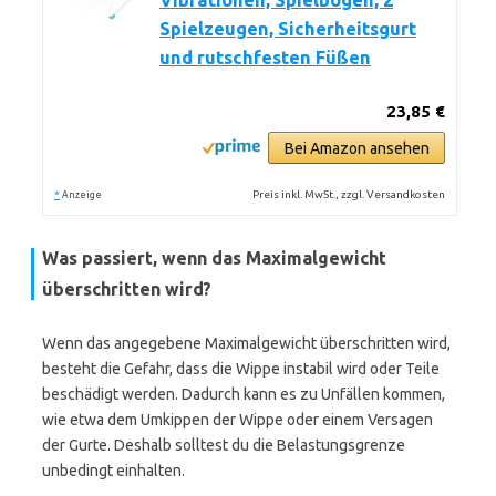
Vibrationen, Spielbogen, 2
Spielzeugen, Sicherheitsgurt
und rutschfesten Füßen
23,85 €
Bei Amazon ansehen
*
Preis inkl. MwSt., zzgl. Versandkosten
Anzeige
Was passiert, wenn das Maximalgewicht
überschritten wird?
Wenn das angegebene Maximalgewicht überschritten wird,
besteht die Gefahr, dass die Wippe instabil wird oder Teile
beschädigt werden. Dadurch kann es zu Unfällen kommen,
wie etwa dem Umkippen der Wippe oder einem Versagen
der Gurte. Deshalb solltest du die Belastungsgrenze
unbedingt einhalten.