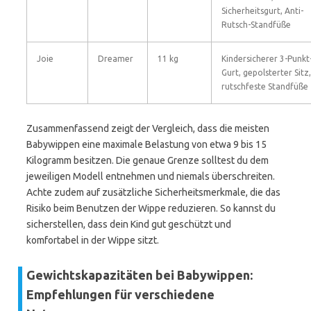
Sicherheitsgurt, Anti-
Rutsch-Standfüße
Joie
Dreamer
11 kg
Kindersicherer 3-Punkt
Gurt, gepolsterter Sitz,
rutschfeste Standfüße
Zusammenfassend zeigt der Vergleich, dass die meisten
Babywippen eine maximale Belastung von etwa 9 bis 15
Kilogramm besitzen. Die genaue Grenze solltest du dem
jeweiligen Modell entnehmen und niemals überschreiten.
Achte zudem auf zusätzliche Sicherheitsmerkmale, die das
Risiko beim Benutzen der Wippe reduzieren. So kannst du
sicherstellen, dass dein Kind gut geschützt und
komfortabel in der Wippe sitzt.
Gewichtskapazitäten bei Babywippen:
Empfehlungen für verschiedene