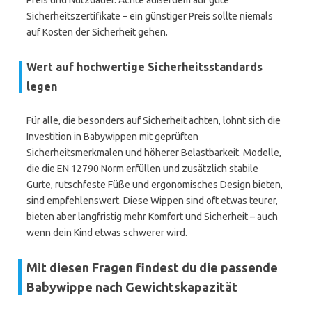
Preis und Nutzdauer. Achte außerdem auf gute
Sicherheitszertifikate – ein günstiger Preis sollte niemals
auf Kosten der Sicherheit gehen.
Wert auf hochwertige Sicherheitsstandards
legen
Für alle, die besonders auf Sicherheit achten, lohnt sich die
Investition in Babywippen mit geprüften
Sicherheitsmerkmalen und höherer Belastbarkeit. Modelle,
die die EN 12790 Norm erfüllen und zusätzlich stabile
Gurte, rutschfeste Füße und ergonomisches Design bieten,
sind empfehlenswert. Diese Wippen sind oft etwas teurer,
bieten aber langfristig mehr Komfort und Sicherheit – auch
wenn dein Kind etwas schwerer wird.
Mit diesen Fragen findest du die passende
Babywippe nach Gewichtskapazität