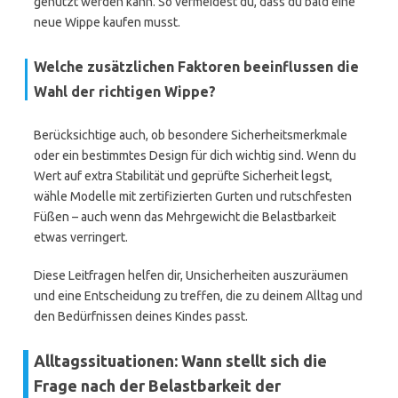
genutzt werden kann. So vermeidest du, dass du bald eine
neue Wippe kaufen musst.
Welche zusätzlichen Faktoren beeinflussen die
Wahl der richtigen Wippe?
Berücksichtige auch, ob besondere Sicherheitsmerkmale
oder ein bestimmtes Design für dich wichtig sind. Wenn du
Wert auf extra Stabilität und geprüfte Sicherheit legst,
wähle Modelle mit zertifizierten Gurten und rutschfesten
Füßen – auch wenn das Mehrgewicht die Belastbarkeit
etwas verringert.
Diese Leitfragen helfen dir, Unsicherheiten auszuräumen
und eine Entscheidung zu treffen, die zu deinem Alltag und
den Bedürfnissen deines Kindes passt.
Alltagssituationen: Wann stellt sich die
Frage nach der Belastbarkeit der