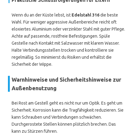
Praktische Schlussfolgerungen für Eltern
Wenn du an der Küste lebst, ist
Edelstahl 316
die beste
Wahl. Für weniger aggressive Außenbereiche reicht oft
eloxiertes Aluminium oder verzinkter Stahl mit guter Pflege.
Achte auf passende, rostfreie Befestigungen. Spüle
Gestelle nach Kontakt mit Salzwasser mit klarem Wasser.
Halte Verbindungsstellen trocken und kontrolliere sie
regelmäßig. So minimierst du Risiken und erhältst die
Sicherheit der Wippe.
Warnhinweise und Sicherheitshinweise zur
Außenbenutzung
Bei Rost am Gestell geht es nicht nur um Optik. Es geht um
Sicherheit. Korrosion kann die Tragfähigkeit reduzieren. Sie
kann Schrauben und Verbindungen schwächen.
Durchgerostete Stellen können plötzlich brechen. Das
kann zu Stürzen führen.