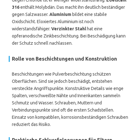
Gegen Chloride ist er weniger widerstandsfähig.
Edelstahl
316
enthält Molybdän. Das macht ihn deutlich beständiger
gegen Salzwasser.
Aluminium
bildet eine stabile
Oxidschicht. Eloxiertes Aluminium ist noch
widerstandsfähiger.
Verzinkter Stahl
hat eine
opferanodische Zinkbeschichtung. Bei Beschädigung kann
der Schutz schnell nachlassen.
Rolle von Beschichtungen und Konstruktion
Beschichtungen wie Pulverbeschichtung schützen
Oberflächen. Sind sie jedoch beschädigt, entstehen
versteckte Angriffspunkte. Konstruktive Details wie enge
Spalten, verschweißte Nähte und Innenkanten sammeln
Schmutz und Wasser. Schrauben, Muttern und
Verbindungspunkte sind oft die ersten Schadstellen.
Einsatz von kompatiblen, korrosionsbeständigen Schrauben
reduziert das Risiko.