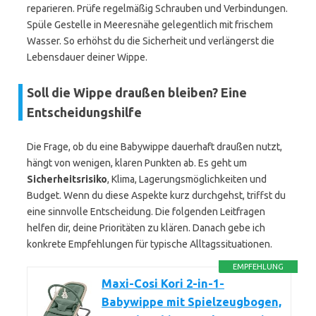
reparieren. Prüfe regelmäßig Schrauben und Verbindungen.
Spüle Gestelle in Meeresnähe gelegentlich mit frischem
Wasser. So erhöhst du die Sicherheit und verlängerst die
Lebensdauer deiner Wippe.
Soll die Wippe draußen bleiben? Eine
Entscheidungshilfe
Die Frage, ob du eine Babywippe dauerhaft draußen nutzt,
hängt von wenigen, klaren Punkten ab. Es geht um
Sicherheitsrisiko
, Klima, Lagerungsmöglichkeiten und
Budget. Wenn du diese Aspekte kurz durchgehst, triffst du
eine sinnvolle Entscheidung. Die folgenden Leitfragen
helfen dir, deine Prioritäten zu klären. Danach gebe ich
konkrete Empfehlungen für typische Alltagssituationen.
EMPFEHLUNG
Maxi-Cosi Kori 2-in-1-
Babywippe mit Spielzeugbogen,