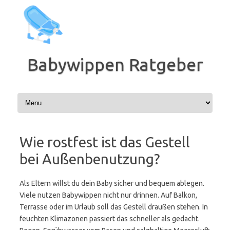
Zum
Inhalt
springen
Babywippen Ratgeber
Wie rostfest ist das Gestell
bei Außenbenutzung?
Als Eltern willst du dein Baby sicher und bequem ablegen.
Viele nutzen Babywippen nicht nur drinnen. Auf Balkon,
Terrasse oder im Urlaub soll das Gestell draußen stehen. In
feuchten Klimazonen passiert das schneller als gedacht.