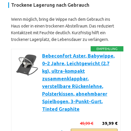
Trockene Lagerung nach Gebrauch
Wenn möglich, bring die Wippe nach dem Gebrauch ins
Haus oder in einen trockenen Abstellraum. Das reduziert
Kontaktzeit mit Feuchte deutlich. Kurzfristig hilft ein
trockener Lagerplatz, die Lebensdauer zu verlängern.
EMPFEHLUNG
Bebeconfort Aster, Babywippe,
0–2 Jahre, Leichtgewicht (2,7
kg), ultra-kompakt
zusammenklappbar,
verstellbare Rückenlehne,
Polsterkissen, abnehmbarer
Spielbogen, 3-Punkt-Gurt,
Tinted Graphite
49,99 €
39,99 €