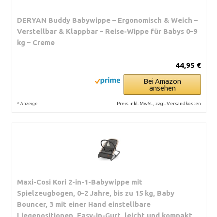
DERYAN Buddy Babywippe – Ergonomisch & Weich –
Verstellbar & Klappbar – Reise-Wippe für Babys 0–9
kg – Creme
44,95 €
Bei Amazon
ansehen
*
Preis inkl. MwSt., zzgl. Versandkosten
Anzeige
Maxi-Cosi Kori 2-in-1-Babywippe mit
Spielzeugbogen, 0–2 Jahre, bis zu 15 kg, Baby
Bouncer, 3 mit einer Hand einstellbare
Liegepositionen, Easy-in-Gurt, leicht und kompakt,