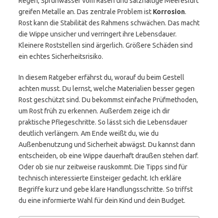
Regen, Sprühwasser vom Rasen und salzhaltige Meeresluft
greifen Metalle an. Das zentrale Problem ist
Korrosion
.
Rost kann die Stabilität des Rahmens schwächen. Das macht
die Wippe unsicher und verringert ihre Lebensdauer.
Kleinere Roststellen sind ärgerlich. Größere Schäden sind
ein echtes Sicherheitsrisiko.
In diesem Ratgeber erfährst du, worauf du beim Gestell
achten musst. Du lernst, welche Materialien besser gegen
Rost geschützt sind. Du bekommst einfache Prüfmethoden,
um Rost früh zu erkennen. Außerdem zeige ich dir
praktische Pflegeschritte. So lässt sich die Lebensdauer
deutlich verlängern. Am Ende weißt du, wie du
Außenbenutzung und Sicherheit abwägst. Du kannst dann
entscheiden, ob eine Wippe dauerhaft draußen stehen darf.
Oder ob sie nur zeitweise rauskommt. Die Tipps sind für
technisch interessierte Einsteiger gedacht. Ich erkläre
Begriffe kurz und gebe klare Handlungsschritte. So triffst
du eine informierte Wahl für dein Kind und dein Budget.