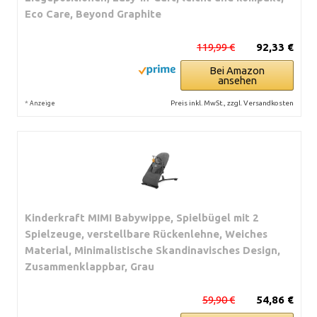
Eco Care, Beyond Graphite
119,99 €
92,33 €
Bei Amazon
ansehen
*
Preis inkl. MwSt., zzgl. Versandkosten
Anzeige
Kinderkraft MIMI Babywippe, Spielbügel mit 2
Spielzeuge, verstellbare Rückenlehne, Weiches
Material, Minimalistische Skandinavisches Design,
Zusammenklappbar, Grau
59,90 €
54,86 €