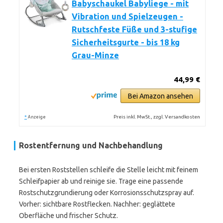
Babyschaukel Babyliege - mit
Vibration und Spielzeugen -
Rutschfeste Füße und 3-stufige
Sicherheitsgurte - bis 18 kg
Grau-Minze
44,99 €
Bei Amazon ansehen
*
Preis inkl. MwSt., zzgl. Versandkosten
Anzeige
Rostentfernung und Nachbehandlung
Bei ersten Roststellen schleife die Stelle leicht mit feinem
Schleifpapier ab und reinige sie. Trage eine passende
Rostschutzgrundierung oder Korrosionsschutzspray auf.
Vorher: sichtbare Rostflecken. Nachher: geglättete
Oberfläche und frischer Schutz.