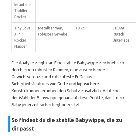
Infant-to-
Toddler
Rocker
Tiny Love
Metallrahmen,
18 kg
Ja, Anti-
3-in-1
robustes Gewebe
Rutsch-
Rocker
Unterlage
Napper
Die Analyse zeigt klar: Eine stabile Babywippe zeichnet sich
durch einen robusten Rahmen, eine ausreichende
Gewichtsgrenze und rutschfeste Füße aus.
Sicherheitsfeatures wie Gurte und kippsichere
Konstruktionen erhöhen den Schutz zusätzlich. Achte bei
der Wahl der Babywippe genau auf diese Punkte, damit dein
Baby jederzeit sicher liegt oder sitzt.
So findest du die stabile Babywippe, die zu
dir passt