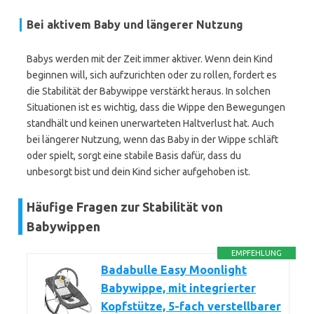
Bei aktivem Baby und längerer Nutzung
Babys werden mit der Zeit immer aktiver. Wenn dein Kind
beginnen will, sich aufzurichten oder zu rollen, fordert es
die Stabilität der Babywippe verstärkt heraus. In solchen
Situationen ist es wichtig, dass die Wippe den Bewegungen
standhält und keinen unerwarteten Haltverlust hat. Auch
bei längerer Nutzung, wenn das Baby in der Wippe schläft
oder spielt, sorgt eine stabile Basis dafür, dass du
unbesorgt bist und dein Kind sicher aufgehoben ist.
Häufige Fragen zur Stabilität von
Babywippen
EMPFEHLUNG
Badabulle Easy Moonlight
Babywippe, mit integrierter
Kopfstütze, 5-fach verstellbarer