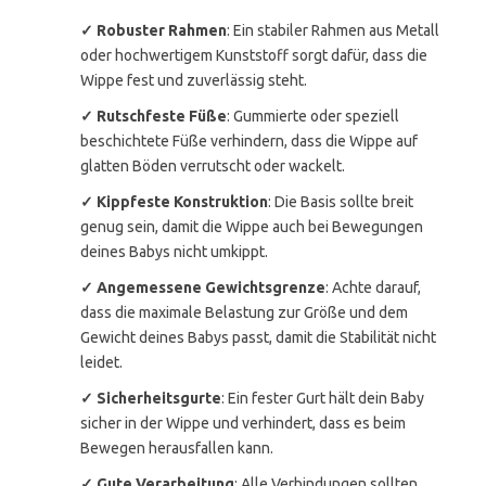
✓ Robuster Rahmen
: Ein stabiler Rahmen aus Metall
oder hochwertigem Kunststoff sorgt dafür, dass die
Wippe fest und zuverlässig steht.
✓ Rutschfeste Füße
: Gummierte oder speziell
beschichtete Füße verhindern, dass die Wippe auf
glatten Böden verrutscht oder wackelt.
✓ Kippfeste Konstruktion
: Die Basis sollte breit
genug sein, damit die Wippe auch bei Bewegungen
deines Babys nicht umkippt.
✓ Angemessene Gewichtsgrenze
: Achte darauf,
dass die maximale Belastung zur Größe und dem
Gewicht deines Babys passt, damit die Stabilität nicht
leidet.
✓ Sicherheitsgurte
: Ein fester Gurt hält dein Baby
sicher in der Wippe und verhindert, dass es beim
Bewegen herausfallen kann.
✓ Gute Verarbeitung
: Alle Verbindungen sollten