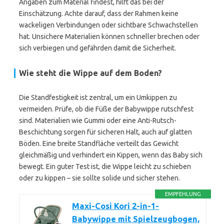
Angaben zum Material findest, hilft das bei der
Einschätzung. Achte darauf, dass der Rahmen keine
wackeligen Verbindungen oder sichtbare Schwachstellen
hat. Unsichere Materialien können schneller brechen oder
sich verbiegen und gefährden damit die Sicherheit.
Wie steht die Wippe auf dem Boden?
Die Standfestigkeit ist zentral, um ein Umkippen zu
vermeiden. Prüfe, ob die Füße der Babywippe rutschfest
sind. Materialien wie Gummi oder eine Anti-Rutsch-
Beschichtung sorgen für sicheren Halt, auch auf glatten
Böden. Eine breite Standfläche verteilt das Gewicht
gleichmäßig und verhindert ein Kippen, wenn das Baby sich
bewegt. Ein guter Test ist, die Wippe leicht zu schieben
oder zu kippen – sie sollte solide und sicher stehen.
EMPFEHLUNG
Maxi-Cosi Kori 2-in-1-
Babywippe mit Spielzeugbogen,