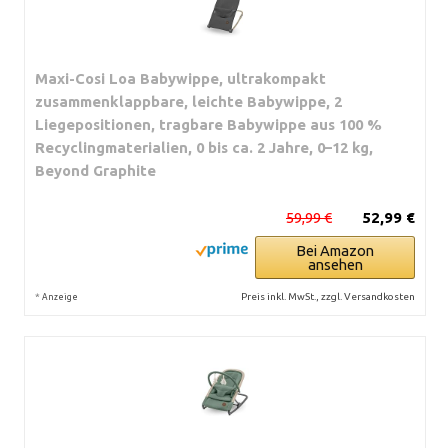
Maxi-Cosi Loa Babywippe, ultrakompakt
zusammenklappbare, leichte Babywippe, 2
Liegepositionen, tragbare Babywippe aus 100 %
Recyclingmaterialien, 0 bis ca. 2 Jahre, 0–12 kg,
Beyond Graphite
59,99 €
52,99 €
Bei Amazon
ansehen
*
Preis inkl. MwSt., zzgl. Versandkosten
Anzeige