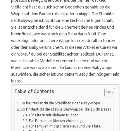
plötzlich bewegt, dreht oder mit den Armen wackelt.
Vielleicht hast du auch schon Bedenken gehabt, ob die
Wippe auf dem Boden rutscht oder umkippt. Die Stabilität
der Babywippe ist nicht nur eine technische Eigenschaft.
Sie ist entscheidend für die Sicherheit deines Kindes und
beeinflusst, wie wohl sich dein Baby darin fühlt. Eine
wackelige oder unsichere Wippe kann zu Unfällen führen
oder dein Baby verunsichern. In diesem Artikel erklären wir
dir, worauf du bei der Stabilität achten solltest. Du lernst,
wie sich stabile Modelle erkennen lassen und welche
Merkmale wirklich zählen. So kannst du eine Babywippe
auswählen, die sicher ist und deinem Baby den nötigen Halt
bietet.
Table of Contents
So beurteilst du die Stabilität einer Babywippe
So findest du die stabile Babywippe, die zu dir passt
Für Eltern mit kleinem Budget
Für Familien in kleinen Wohnungen
Für Familien mit großem Haus und viel Platz