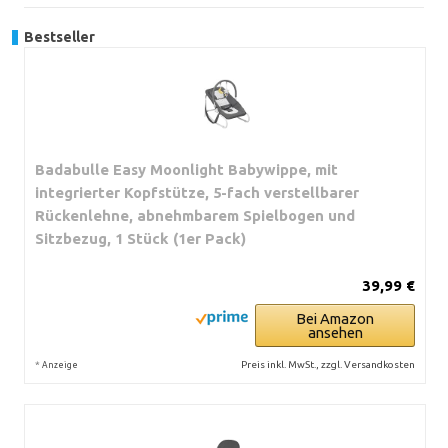
Bestseller
Badabulle Easy Moonlight Babywippe, mit
integrierter Kopfstütze, 5-fach verstellbarer
Rückenlehne, abnehmbarem Spielbogen und
Sitzbezug, 1 Stück (1er Pack)
39,99 €
Bei Amazon
ansehen
*
Preis inkl. MwSt., zzgl. Versandkosten
Anzeige