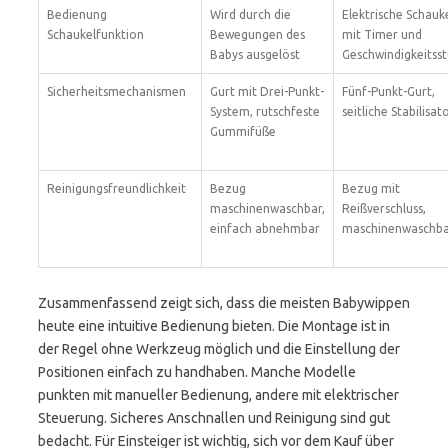
Bedienung
Wird durch die
Elektrische Schauk
Schaukelfunktion
Bewegungen des
mit Timer und
Babys ausgelöst
Geschwindigkeitss
Sicherheitsmechanismen
Gurt mit Drei-Punkt-
Fünf-Punkt-Gurt,
System, rutschfeste
seitliche Stabilisat
Gummifüße
Reinigungsfreundlichkeit
Bezug
Bezug mit
maschinenwaschbar,
Reißverschluss,
einfach abnehmbar
maschinenwaschb
Zusammenfassend zeigt sich, dass die meisten Babywippen
heute eine intuitive Bedienung bieten. Die Montage ist in
der Regel ohne Werkzeug möglich und die Einstellung der
Positionen einfach zu handhaben. Manche Modelle
punkten mit manueller Bedienung, andere mit elektrischer
Steuerung. Sicheres Anschnallen und Reinigung sind gut
bedacht. Für Einsteiger ist wichtig, sich vor dem Kauf über