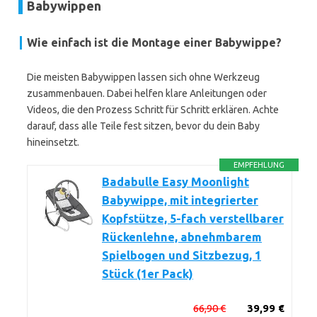
Babywippen
Wie einfach ist die Montage einer Babywippe?
Die meisten Babywippen lassen sich ohne Werkzeug
zusammenbauen. Dabei helfen klare Anleitungen oder
Videos, die den Prozess Schritt für Schritt erklären. Achte
darauf, dass alle Teile fest sitzen, bevor du dein Baby
hineinsetzt.
EMPFEHLUNG
Badabulle Easy Moonlight
Babywippe, mit integrierter
Kopfstütze, 5-fach verstellbarer
Rückenlehne, abnehmbarem
Spielbogen und Sitzbezug, 1
Stück (1er Pack)
66,90 €
39,99 €