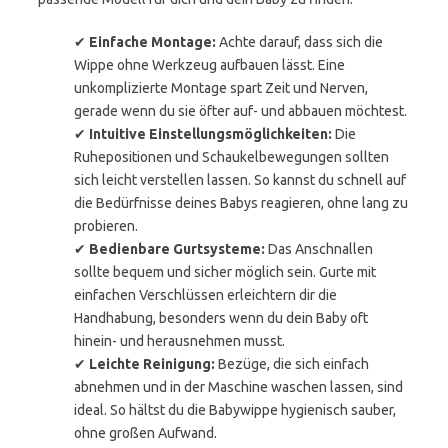
✔
Einfache Montage:
Achte darauf, dass sich die
Wippe ohne Werkzeug aufbauen lässt. Eine
unkomplizierte Montage spart Zeit und Nerven,
gerade wenn du sie öfter auf- und abbauen möchtest.
✔
Intuitive Einstellungsmöglichkeiten:
Die
Ruhepositionen und Schaukelbewegungen sollten
sich leicht verstellen lassen. So kannst du schnell auf
die Bedürfnisse deines Babys reagieren, ohne lang zu
probieren.
✔
Bedienbare Gurtsysteme:
Das Anschnallen
sollte bequem und sicher möglich sein. Gurte mit
einfachen Verschlüssen erleichtern dir die
Handhabung, besonders wenn du dein Baby oft
hinein- und herausnehmen musst.
✔
Leichte Reinigung:
Bezüge, die sich einfach
abnehmen und in der Maschine waschen lassen, sind
ideal. So hältst du die Babywippe hygienisch sauber,
ohne großen Aufwand.