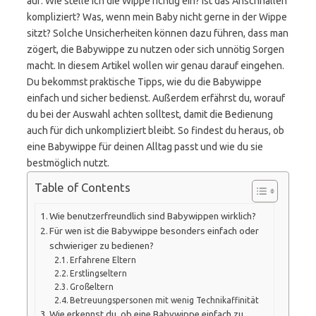
auf: Wie stelle ich die Wippe richtig ein? Ist das Anschnallen
kompliziert? Was, wenn mein Baby nicht gerne in der Wippe
sitzt? Solche Unsicherheiten können dazu führen, dass man
zögert, die Babywippe zu nutzen oder sich unnötig Sorgen
macht. In diesem Artikel wollen wir genau darauf eingehen.
Du bekommst praktische Tipps, wie du die Babywippe
einfach und sicher bedienst. Außerdem erfährst du, worauf
du bei der Auswahl achten solltest, damit die Bedienung
auch für dich unkompliziert bleibt. So findest du heraus, ob
eine Babywippe für deinen Alltag passt und wie du sie
bestmöglich nutzt.
Table of Contents
Wie benutzerfreundlich sind Babywippen wirklich?
Für wen ist die Babywippe besonders einfach oder
schwieriger zu bedienen?
Erfahrene Eltern
Erstlingseltern
Großeltern
Betreuungspersonen mit wenig Technikaffinität
Wie erkennst du, ob eine Babywippe einfach zu