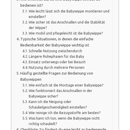
bedienen ist?
Wie leicht lässt sich die Babywippe montieren und
einstellen?
Wie sicher ist das Anschnallen und die Stabilität
der Wippe?
Wie mobil und pflegeleicht ist die Babywippe?
Typische Situationen, in denen die einfache
Bedienbarkeit der Babywippe wichtig ist
Schnelle Nutzung zwischendurch
Längere Ruhephasen für das Baby
Einsatz unterwegs oder bei Besuch
Nutzung durch mehrere Personen
Häufig gestellte Fragen zur Bedienung von
Babywippen
Wie einfach ist die Montage einer Babywippe?
Wie funktioniert das Anschnallen in der
Babywippe sicher?
Kann ich die Neigung oder
Schaukelgeschwindigkeit einstellen?
Wie reinige ich die Bezugsstoffe am besten?
Was kann ich tun, wenn die Babywippe nicht
richtig schaukelt?
Checkliste: So findest du eine leicht zu bedienende