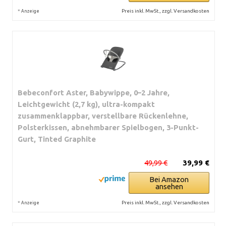
*
Preis inkl. MwSt., zzgl. Versandkosten
Anzeige
Bebeconfort Aster, Babywippe, 0–2 Jahre,
Leichtgewicht (2,7 kg), ultra-kompakt
zusammenklappbar, verstellbare Rückenlehne,
Polsterkissen, abnehmbarer Spielbogen, 3-Punkt-
Gurt, Tinted Graphite
49,99 €
39,99 €
Bei Amazon
ansehen
*
Preis inkl. MwSt., zzgl. Versandkosten
Anzeige