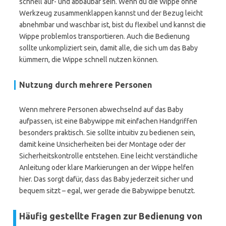
schnell auf- und abbaubar sein. Wenn du die Wippe ohne
Werkzeug zusammenklappen kannst und der Bezug leicht
abnehmbar und waschbar ist, bist du flexibel und kannst die
Wippe problemlos transportieren. Auch die Bedienung
sollte unkompliziert sein, damit alle, die sich um das Baby
kümmern, die Wippe schnell nutzen können.
Nutzung durch mehrere Personen
Wenn mehrere Personen abwechselnd auf das Baby
aufpassen, ist eine Babywippe mit einfachen Handgriffen
besonders praktisch. Sie sollte intuitiv zu bedienen sein,
damit keine Unsicherheiten bei der Montage oder der
Sicherheitskontrolle entstehen. Eine leicht verständliche
Anleitung oder klare Markierungen an der Wippe helfen
hier. Das sorgt dafür, dass das Baby jederzeit sicher und
bequem sitzt – egal, wer gerade die Babywippe benutzt.
Häufig gestellte Fragen zur Bedienung von