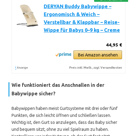
DERYAN Buddy Babywippe –
Ergonomisch & Weich –
Verstellbar & Klappbar – Reise-
Wippe für Babys 0–9 kg – Creme
44,95 €
Bei Amazon ansehen
*
Preis inkl. MwSt., zzgl. Versandkosten
Anzeige
Wie funktioniert das Anschnallen in der
Babywippe sicher?
Babywippen haben meist Gurtsysteme mit drei oder fünf
Punkten, die sich leicht öffnen und schließen lassen.
Wichtig ist, den Gurt so anzulegen, dass das Baby sicher
und bequem sitzt, ohne zu viel Spielraum zu haben.