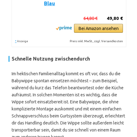
Blau
64,80 €
49,80 €
Bei Amazon ansehen
*
Preis inkl. MwSt., zzgl. Versandkosten
Anzeige
Schnelle Nutzung zwischendurch
Im hektischen Familienalltag kommt es oft vor, dass du die
Babywippe spontan einsetzen möchtest – zum Beispiel,
während du kurz das Telefon beantwortest oder die Küche
aufräumst. In solchen Momenten ist es wichtig, dass die
Wippe sofort einsatzbereit ist. Eine Babywippe, die ohne
komplizierte Montage auskommt und mit einem einfachen
Schnappverschluss beim Gurtsystem überzeugt, erleichtert
dir das Handling deutlich. Die Wippe sollte außerdem leicht
transportierbar sein, damit du sie schnell von einem Raum