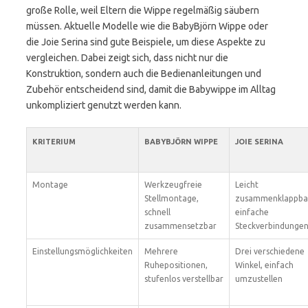
große Rolle, weil Eltern die Wippe regelmäßig säubern
müssen. Aktuelle Modelle wie die BabyBjörn Wippe oder
die Joie Serina sind gute Beispiele, um diese Aspekte zu
vergleichen. Dabei zeigt sich, dass nicht nur die
Konstruktion, sondern auch die Bedienanleitungen und
Zubehör entscheidend sind, damit die Babywippe im Alltag
unkompliziert genutzt werden kann.
KRITERIUM
BABYBJÖRN WIPPE
JOIE SERINA
Montage
Werkzeugfreie
Leicht
Stellmontage,
zusammenklappba
schnell
einfache
zusammensetzbar
Steckverbindunge
Einstellungsmöglichkeiten
Mehrere
Drei verschiedene
Ruhepositionen,
Winkel, einfach
stufenlos verstellbar
umzustellen