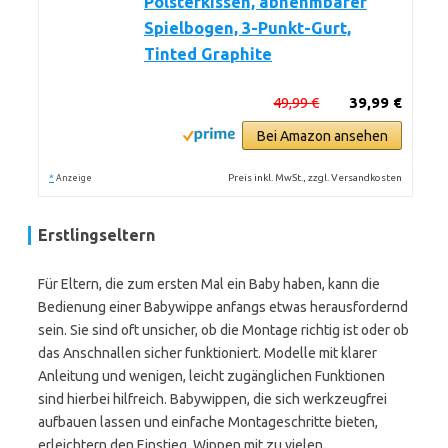
Polsterkissen, abnehmbarer
Spielbogen, 3-Punkt-Gurt,
Tinted Graphite
49,99 €
39,99 €
Bei Amazon ansehen
*
Preis inkl. MwSt., zzgl. Versandkosten
Anzeige
Erstlingseltern
Für Eltern, die zum ersten Mal ein Baby haben, kann die
Bedienung einer Babywippe anfangs etwas herausfordernd
sein. Sie sind oft unsicher, ob die Montage richtig ist oder ob
das Anschnallen sicher funktioniert. Modelle mit klarer
Anleitung und wenigen, leicht zugänglichen Funktionen
sind hierbei hilfreich. Babywippen, die sich werkzeugfrei
aufbauen lassen und einfache Montageschritte bieten,
erleichtern den Einstieg. Wippen mit zu vielen