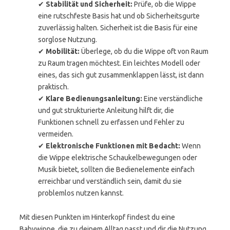
✔
Stabilität und Sicherheit:
Prüfe, ob die Wippe
eine rutschfeste Basis hat und ob Sicherheitsgurte
zuverlässig halten. Sicherheit ist die Basis für eine
sorglose Nutzung.
✔
Mobilität:
Überlege, ob du die Wippe oft von Raum
zu Raum tragen möchtest. Ein leichtes Modell oder
eines, das sich gut zusammenklappen lässt, ist dann
praktisch.
✔
Klare Bedienungsanleitung:
Eine verständliche
und gut strukturierte Anleitung hilft dir, die
Funktionen schnell zu erfassen und Fehler zu
vermeiden.
✔
Elektronische Funktionen mit Bedacht:
Wenn
die Wippe elektrische Schaukelbewegungen oder
Musik bietet, sollten die Bedienelemente einfach
erreichbar und verständlich sein, damit du sie
problemlos nutzen kannst.
Mit diesen Punkten im Hinterkopf findest du eine
Babywippe, die zu deinem Alltag passt und dir die Nutzung