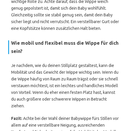
wichtige Rolle zu. Achte darauf, dass die Wippe weich
genug gepolstert ist, damit sich dein Baby wohlfühlt.
Gleichzeitig sollte sie stabil genug sein, damit dein Baby
sicher liegt und nicht verrutscht. Ein verstellbarer Gurt oder
eine Kopfstütze können zusätzlichen Halt bieten.
Wie mobil und flexibel muss die Wippe für dich
sein?
Je nachdem, wie du deinen Stillplatz gestaltest, kann die
Mobilität und das Gewicht der Wippe wichtig sein. Wenn du
die Wippe häufig von Raum zu Raum trägst oder sie schnell
verstauen möchtest, ist ein leichtes und handliches Modell
von Vorteil. Wenn du eher einen festen Platz hast, kannst
du auch größere oder schwerere Wippen in Betracht
ziehen.
Fazit:
Achte bei der Wahl deiner Babywippe fürs Stillen vor
allem auf eine verstellbare Neigung, ausreichenden