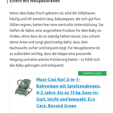
Eltern mit Neugeborenen
Wenn dein Baby frisch geboren ist, sind die Stillphasen
häufig und oft ziemlich lang. Babywippen, die sich gut fürs
Stillen eignen, bieten hier eine wertvolle Unterstützung. Sie
helfen dir dabei, eine angenehme Position für dein Baby zu
finden, ohne dass du es ständig halten musst. Das schont
deine Arme und sorgt gleichzeitig dafür, dass dein
Nachwuchs sicher und bequem liegt. Für Neugeborene ist
es außerdem wichtig, dass die Wippe eine passende
Neigung und eine weiche Polsterung bietet – so fühlt sich
das Baby geborgen und entspannt.
EMPFEHLUNG
Maxi-Cosi Kori 2-in-1-
Babywippe mit Spielzeugbogen,
0–2 Jahre, bis zu 15 kg, Easy-in-
Gurt, leicht und kompakt, Eco
Care, Beyond Green