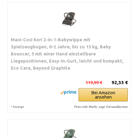
Maxi-Cosi Kori 2-in-1-Babywippe mit
Spielzeugbogen, 0–2 Jahre, bis zu 15 kg, Baby
Bouncer, 3 mit einer Hand einstellbare
Liegepositionen, Easy-in-Gurt, leicht und kompakt,
Eco Care, Beyond Graphite
119,99 €
92,33 €
Bei Amazon
ansehen
*
Preis inkl. MwSt., zzgl. Versandkosten
Anzeige