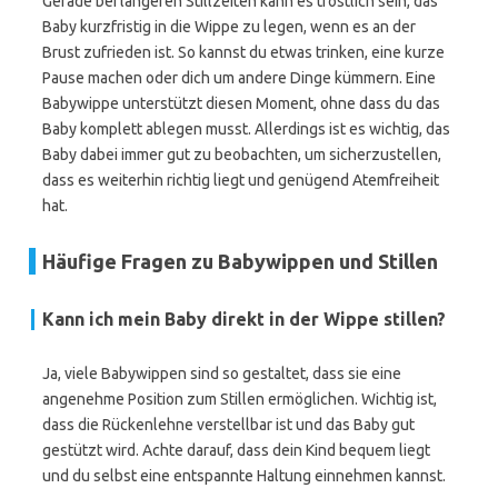
Gerade bei längeren Stillzeiten kann es tröstlich sein, das
Baby kurzfristig in die Wippe zu legen, wenn es an der
Brust zufrieden ist. So kannst du etwas trinken, eine kurze
Pause machen oder dich um andere Dinge kümmern. Eine
Babywippe unterstützt diesen Moment, ohne dass du das
Baby komplett ablegen musst. Allerdings ist es wichtig, das
Baby dabei immer gut zu beobachten, um sicherzustellen,
dass es weiterhin richtig liegt und genügend Atemfreiheit
hat.
Häufige Fragen zu Babywippen und Stillen
Kann ich mein Baby direkt in der Wippe stillen?
Ja, viele Babywippen sind so gestaltet, dass sie eine
angenehme Position zum Stillen ermöglichen. Wichtig ist,
dass die Rückenlehne verstellbar ist und das Baby gut
gestützt wird. Achte darauf, dass dein Kind bequem liegt
und du selbst eine entspannte Haltung einnehmen kannst.