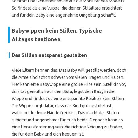
Komfort und Sicherheit sowie auf die Mobilität des Modells.
So findest du eine Wippe, die deinen Stillalltag erleichtert
und für dein Baby eine angenehme Umgebung schafft.
Babywippen beim Stillen: Typische
Alltagssituationen
Das Stillen entspannt gestalten
Viele Eltern kennen das: Das Baby will gestillt werden, doch
die Arme sind schon schwer vom vielen Tragen und Halten.
Hier kann eine Babywippe eine große Hilfe sein. Stell dir vor,
du sitzt gemütlich auf dem Sofa, legst dein Baby in die
Wippe und findest so eine entspannte Position zum Stillen.
Die Wippe sorgt dafür, dass das Kind gut gestützt ist,
während du deine Hände frei hast. Das macht das Stillen
ruhiger und angenehmer für euch beide. Dennoch kann es
eine Herausforderung sein, die richtige Neigung zu finden,
die für dein Baby und dich bequem ist.