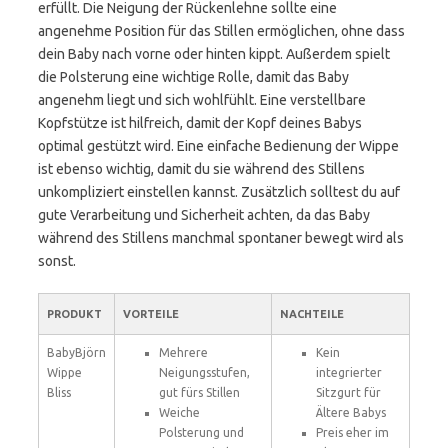
erfüllt. Die Neigung der Rückenlehne sollte eine
angenehme Position für das Stillen ermöglichen, ohne dass
dein Baby nach vorne oder hinten kippt. Außerdem spielt
die Polsterung eine wichtige Rolle, damit das Baby
angenehm liegt und sich wohlfühlt. Eine verstellbare
Kopfstütze ist hilfreich, damit der Kopf deines Babys
optimal gestützt wird. Eine einfache Bedienung der Wippe
ist ebenso wichtig, damit du sie während des Stillens
unkompliziert einstellen kannst. Zusätzlich solltest du auf
gute Verarbeitung und Sicherheit achten, da das Baby
während des Stillens manchmal spontaner bewegt wird als
sonst.
PRODUKT
VORTEILE
NACHTEILE
BabyBjörn
Mehrere
Kein
Wippe
Neigungsstufen,
integrierter
Bliss
gut fürs Stillen
Sitzgurt für
Weiche
Ältere Babys
Polsterung und
Preis eher im