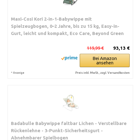
Maxi-Cosi Kori 2-in-1-Babywippe mit
Spielzeugbogen, 0–2 Jahre, bis zu 15 kg, Easy-in-
Gurt, leicht und kompakt, Eco Care, Beyond Green
119,99 €
93,13 €
Bei Amazon
ansehen
*
Preis inkl. MwSt., zzgl. Versandkosten
Anzeige
Badabulle Babywippe faltbar Lichen - Verstellbare
Rückenlehne - 3-Punkt-Sicherheitsgurt -
Abnehmbarer Spielbogen