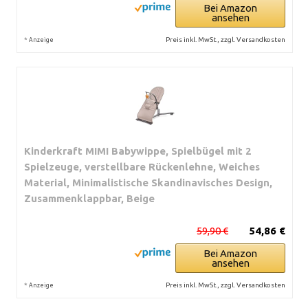
Bei Amazon
ansehen
*
Preis inkl. MwSt., zzgl. Versandkosten
Anzeige
Kinderkraft MIMI Babywippe, Spielbügel mit 2
Spielzeuge, verstellbare Rückenlehne, Weiches
Material, Minimalistische Skandinavisches Design,
Zusammenklappbar, Beige
59,90 €
54,86 €
Bei Amazon
ansehen
*
Preis inkl. MwSt., zzgl. Versandkosten
Anzeige