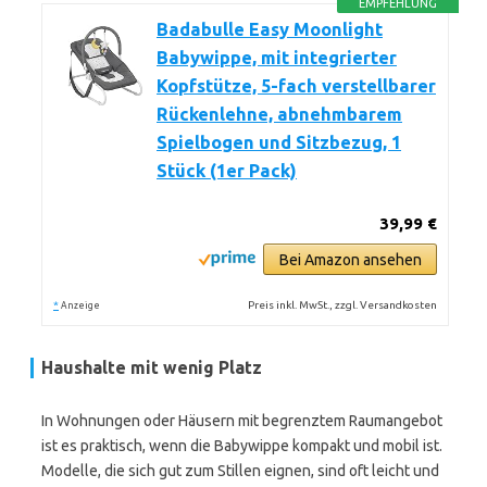
EMPFEHLUNG
Badabulle Easy Moonlight
Babywippe, mit integrierter
Kopfstütze, 5-fach verstellbarer
Rückenlehne, abnehmbarem
Spielbogen und Sitzbezug, 1
Stück (1er Pack)
39,99 €
Bei Amazon ansehen
*
Preis inkl. MwSt., zzgl. Versandkosten
Anzeige
Haushalte mit wenig Platz
In Wohnungen oder Häusern mit begrenztem Raumangebot
ist es praktisch, wenn die Babywippe kompakt und mobil ist.
Modelle, die sich gut zum Stillen eignen, sind oft leicht und