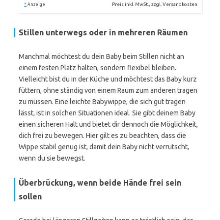
*
Preis inkl. MwSt., zzgl. Versandkosten
Anzeige
Stillen unterwegs oder in mehreren Räumen
Manchmal möchtest du dein Baby beim Stillen nicht an
einem festen Platz halten, sondern flexibel bleiben.
Vielleicht bist du in der Küche und möchtest das Baby kurz
füttern, ohne ständig von einem Raum zum anderen tragen
zu müssen. Eine leichte Babywippe, die sich gut tragen
lässt, ist in solchen Situationen ideal. Sie gibt deinem Baby
einen sicheren Halt und bietet dir dennoch die Möglichkeit,
dich frei zu bewegen. Hier gilt es zu beachten, dass die
Wippe stabil genug ist, damit dein Baby nicht verrutscht,
wenn du sie bewegst.
Überbrückung, wenn beide Hände frei sein
sollen