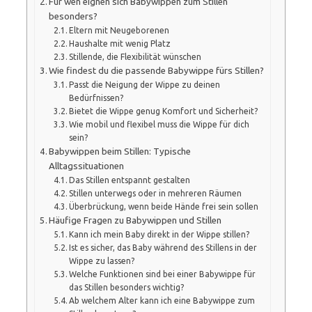
Für wen eignen sich Babywippen zum Stillen
besonders?
Eltern mit Neugeborenen
Haushalte mit wenig Platz
Stillende, die Flexibilität wünschen
Wie findest du die passende Babywippe fürs Stillen?
Passt die Neigung der Wippe zu deinen
Bedürfnissen?
Bietet die Wippe genug Komfort und Sicherheit?
Wie mobil und flexibel muss die Wippe für dich
sein?
Babywippen beim Stillen: Typische
Alltagssituationen
Das Stillen entspannt gestalten
Stillen unterwegs oder in mehreren Räumen
Überbrückung, wenn beide Hände frei sein sollen
Häufige Fragen zu Babywippen und Stillen
Kann ich mein Baby direkt in der Wippe stillen?
Ist es sicher, das Baby während des Stillens in der
Wippe zu lassen?
Welche Funktionen sind bei einer Babywippe für
das Stillen besonders wichtig?
Ab welchem Alter kann ich eine Babywippe zum