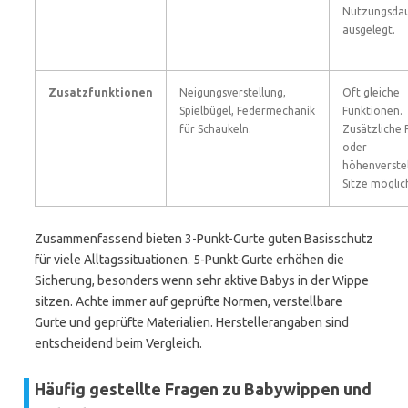
Nutzungsda
ausgelegt.
Zusatzfunktionen
Neigungsverstellung,
Oft gleiche
Spielbügel, Federmechanik
Funktionen.
für Schaukeln.
Zusätzliche 
oder
höhenverste
Sitze möglic
Zusammenfassend bieten 3-Punkt-Gurte guten Basisschutz
für viele Alltagssituationen. 5-Punkt-Gurte erhöhen die
Sicherung, besonders wenn sehr aktive Babys in der Wippe
sitzen. Achte immer auf geprüfte Normen, verstellbare
Gurte und geprüfte Materialien. Herstellerangaben sind
entscheidend beim Vergleich.
Häufig gestellte Fragen zu Babywippen und