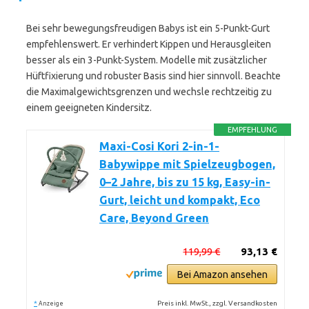
Bei sehr bewegungsfreudigen Babys ist ein 5-Punkt-Gurt
empfehlenswert. Er verhindert Kippen und Herausgleiten
besser als ein 3-Punkt-System. Modelle mit zusätzlicher
Hüftfixierung und robuster Basis sind hier sinnvoll. Beachte
die Maximalgewichtsgrenzen und wechsle rechtzeitig zu
einem geeigneten Kindersitz.
EMPFEHLUNG
Maxi-Cosi Kori 2-in-1-
Babywippe mit Spielzeugbogen,
0–2 Jahre, bis zu 15 kg, Easy-in-
Gurt, leicht und kompakt, Eco
Care, Beyond Green
119,99 €
93,13 €
Bei Amazon ansehen
*
Preis inkl. MwSt., zzgl. Versandkosten
Anzeige