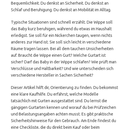
Bequemlichkeit. Du denkst an Sicherheit. Du denkst an
Schlaf und Beruhigung. Du denkst an Mobilität im Alltag.
Typische Situationen sind schnell erzählt. Die Wippe soll
das Baby kurz beruhigen, während du etwas im Haushalt
erledigst. Sie soll für ein Nickerchen taugen, wenn nichts
anderes zur Hand ist. Sie soll sich leicht in verschiedene
Räume tragen lassen. Bei all dem tauchen Unsicherheiten
auf. Braucht die Wippe einen Gurt? Welche Gurtart ist
sicher? Darf das Baby in der Wippe schlafen? Wie prüft man
Verschlüsse und Haltbarkeit? Und wie unterscheiden sich
verschiedene Hersteller in Sachen Sicherheit?
Dieser Artikel hilft dir, Orientierung zu finden. Du bekommst
eine klare Kaufhilfe. Du erfährst, welche Modelle
tatsächlich mit Gurten ausgestattet sind. Du lernst die
gängigen Gurtarten kennen und worauf du bei Prüfzeichen
und Belastungsangaben achten musst. Es gibt praktische
Sicherheitshinweise für den Gebrauch. Am Ende findest du
eine Checkliste, die du direkt beim Kauf oder beim