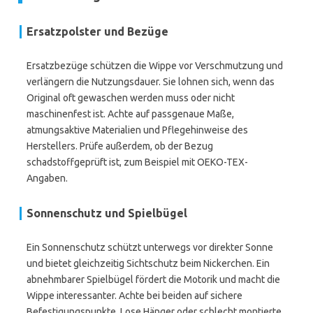
Ersatzpolster und Bezüge
Ersatzbezüge schützen die Wippe vor Verschmutzung und
verlängern die Nutzungsdauer. Sie lohnen sich, wenn das
Original oft gewaschen werden muss oder nicht
maschinenfest ist. Achte auf passgenaue Maße,
atmungsaktive Materialien und Pflegehinweise des
Herstellers. Prüfe außerdem, ob der Bezug
schadstoffgeprüft ist, zum Beispiel mit OEKO-TEX-
Angaben.
Sonnenschutz und Spielbügel
Ein Sonnenschutz schützt unterwegs vor direkter Sonne
und bietet gleichzeitig Sichtschutz beim Nickerchen. Ein
abnehmbarer Spielbügel fördert die Motorik und macht die
Wippe interessanter. Achte bei beiden auf sichere
Befestigungspunkte. Lose Hänger oder schlecht montierte