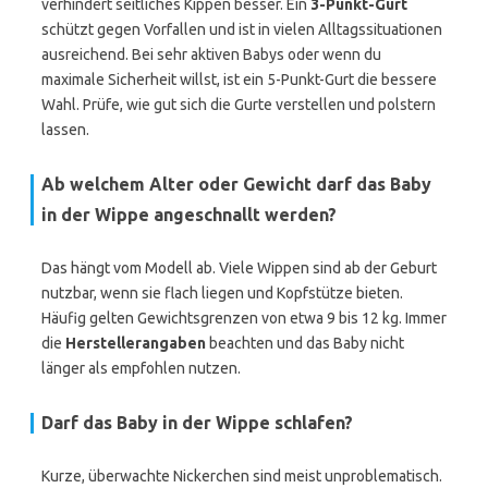
verhindert seitliches Kippen besser. Ein
3-Punkt-Gurt
schützt gegen Vorfallen und ist in vielen Alltagssituationen
ausreichend. Bei sehr aktiven Babys oder wenn du
maximale Sicherheit willst, ist ein 5-Punkt-Gurt die bessere
Wahl. Prüfe, wie gut sich die Gurte verstellen und polstern
lassen.
Ab welchem Alter oder Gewicht darf das Baby
in der Wippe angeschnallt werden?
Das hängt vom Modell ab. Viele Wippen sind ab der Geburt
nutzbar, wenn sie flach liegen und Kopfstütze bieten.
Häufig gelten Gewichtsgrenzen von etwa 9 bis 12 kg. Immer
die
Herstellerangaben
beachten und das Baby nicht
länger als empfohlen nutzen.
Darf das Baby in der Wippe schlafen?
Kurze, überwachte Nickerchen sind meist unproblematisch.