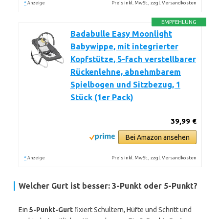
*
Preis inkl. MwSt., zzgl. Versandkosten
Anzeige
EMPFEHLUNG
Badabulle Easy Moonlight
Babywippe, mit integrierter
Kopfstütze, 5-fach verstellbarer
Rückenlehne, abnehmbarem
Spielbogen und Sitzbezug, 1
Stück (1er Pack)
39,99 €
Bei Amazon ansehen
*
Preis inkl. MwSt., zzgl. Versandkosten
Anzeige
Welcher Gurt ist besser: 3-Punkt oder 5-Punkt?
Ein
5-Punkt-Gurt
fixiert Schultern, Hüfte und Schritt und