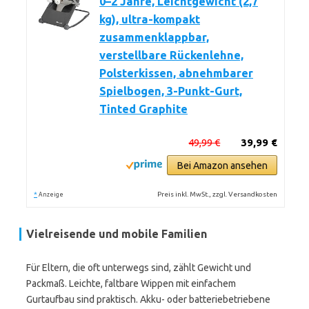
0–2 Jahre, Leichtgewicht (2,7
kg), ultra-kompakt
zusammenklappbar,
verstellbare Rückenlehne,
Polsterkissen, abnehmbarer
Spielbogen, 3-Punkt-Gurt,
Tinted Graphite
49,99 €
39,99 €
Bei Amazon ansehen
*
Preis inkl. MwSt., zzgl. Versandkosten
Anzeige
Vielreisende und mobile Familien
Für Eltern, die oft unterwegs sind, zählt Gewicht und
Packmaß. Leichte, faltbare Wippen mit einfachem
Gurtaufbau sind praktisch. Akku- oder batteriebetriebene