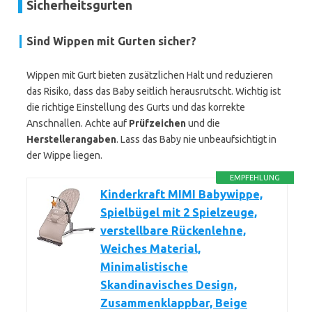
Sicherheitsgurten
Sind Wippen mit Gurten sicher?
Wippen mit Gurt bieten zusätzlichen Halt und reduzieren
das Risiko, dass das Baby seitlich herausrutscht. Wichtig ist
die richtige Einstellung des Gurts und das korrekte
Anschnallen. Achte auf
Prüfzeichen
und die
Herstellerangaben
. Lass das Baby nie unbeaufsichtigt in
der Wippe liegen.
EMPFEHLUNG
Kinderkraft MIMI Babywippe,
Spielbügel mit 2 Spielzeuge,
verstellbare Rückenlehne,
Weiches Material,
Minimalistische
Skandinavisches Design,
Zusammenklappbar, Beige