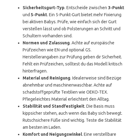
Sicherheitsgurt-Typ
. Entscheide zwischen
3-Punkt
und
5-Punkt
. Ein 5-Punkt-Gurt bietet mehr Fixierung
bei aktiven Babys. Prüfe, wie einfach sich der Gurt
verstellen lässt und ob Polsterungen an Schritt und
Schultern vorhanden sind.
Normen und Zulassung
. Achte auf europäische
Prüfzeichen wie EN und optional GS.
Herstellerangaben zur Prüfung geben dir Sicherheit.
Fehlt ein Prüfzeichen, solltest du das Modell kritisch
hinterfragen.
Material und Reinigung
. Idealerweise sind Bezüge
abnehmbar und maschinenwaschbar. Achte auf
schadstoffgeprüfte Textilien wie OEKO-TEX.
Pflegeleichtes Material erleichtert den Alltag.
Stabilität und Standfestigkeit
. Die Basis muss
kippsicher stehen, auch wenn das Baby sich bewegt.
Rutschsichere Füße sind wichtig. Teste die Stabilität
am besten im Laden.
Komfort und Neigungswinkel
. Eine verstellbare